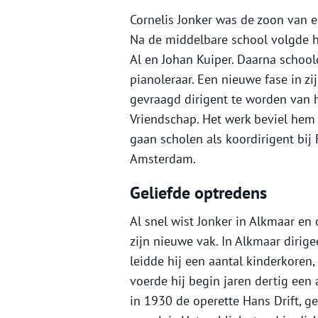
Cornelis Jonker was de zoon van e
Na de middelbare school volgde hi
Al en Johan Kuiper. Daarna schoold
pianoleraar. Een nieuwe fase in z
gevraagd dirigent te worden van
Vriendschap. Het werk beviel hem 
gaan scholen als koordirigent bij F
Amsterdam.
Geliefde optredens
Al snel wist Jonker in Alkmaar e
zijn nieuwe vak. In Alkmaar diri
leidde hij een aantal kinderkoren,
voerde hij begin jaren dertig een 
in 1930 de operette Hans Drift, g