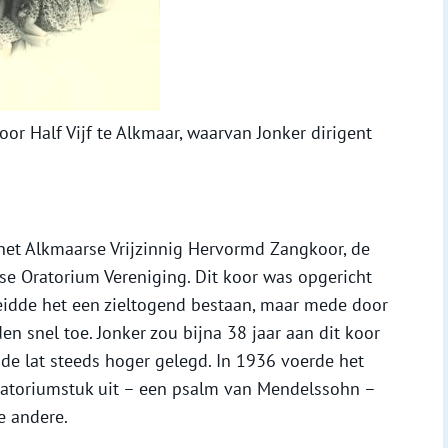
or Half Vijf te Alkmaar, waarvan Jonker dirigent
 het Alkmaarse Vrijzinnig Hervormd Zangkoor, de
se Oratorium Vereniging. Dit koor was opgericht
leidde het een zieltogend bestaan, maar mede door
den snel toe. Jonker zou bijna 38 jaar aan dit koor
de lat steeds hoger gelegd. In 1936 voerde het
 oratoriumstuk uit – een psalm van Mendelssohn –
e andere.