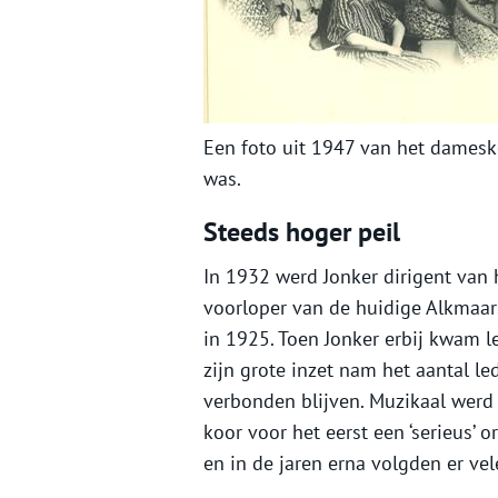
Een foto uit 1947 van het damesko
was.
Steeds hoger peil
In 1932 werd Jonker dirigent van
voorloper van de huidige Alkmaar
in 1925. Toen Jonker erbij kwam 
zijn grote inzet nam het aantal le
verbonden blijven. Muzikaal werd 
koor voor het eerst een ‘serieus’
en in de jaren erna volgden er vel