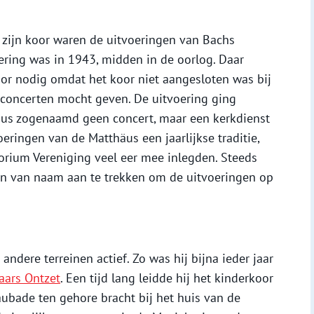
 zijn koor waren de uitvoeringen van Bachs
ering was in 1943, midden in de oorlog. Daar
r nodig omdat het koor niet aangesloten was bij
concerten mocht geven. De uitvoering ging
äus zogenaamd geen concert, maar een kerkdienst
eringen van de Matthäus een jaarlijkse traditie,
orium Vereniging veel eer mee inlegden. Steeds
en van naam aan te trekken om de uitvoeringen op
ndere terreinen actief. Zo was hij bijna ieder jaar
aars Ontzet
. Een tijd lang leidde hij het kinderkoor
aubade ten gehore bracht bij het huis van de