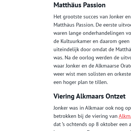
Matthäus Passion
Het grootste succes van Jonker en
Matthäus Passion. De eerste uitvo
waren lange onderhandelingen voo
de Kultuurkamer en daarom geen 
uiteindelijk door omdat de Matth
was. Na de oorlog werden de uitvo
waar Jonker en de Alkmaarse Orat
weer wist men solisten en orkest
een hoger plan te tillen.
Viering Alkmaars Ontzet
Jonker was in Alkmaar ook nog op a
betrokken bij de viering van
Alkm
dat ’s ochtends op 8 oktober een 