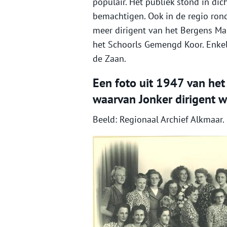
populair. Het publiek stond in dic
bemachtigen. Ook in de regio ron
meer dirigent van het Bergens Ma
het Schoorls Gemengd Koor. Enkele
de Zaan.
Een foto uit 1947 van het
waarvan Jonker dirigent w
Beeld: Regionaal Archief Alkmaar.