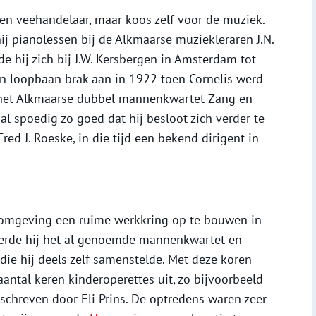
en veehandelaar, maar koos zelf voor de muziek.
j pianolessen bij de Alkmaarse muziekleraren J.N.
e hij zich bij J.W. Kersbergen in Amsterdam tot
ijn loopbaan brak aan in 1922 toen Cornelis werd
 het Alkmaarse dubbel mannenkwartet Zang en
al spoedig zo goed dat hij besloot zich verder te
red J. Roeske, in die tijd een bekend dirigent in
n omgeving een ruime werkkring op te bouwen in
geerde hij het al genoemde mannenkwartet en
 die hij deels zelf samenstelde. Met deze koren
aantal keren kinderoperettes uit, zo bijvoorbeeld
eschreven door Eli Prins. De optredens waren zeer