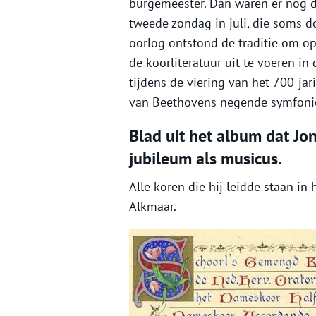
burgemeester. Dan waren er nog de
tweede zondag in juli, die soms
oorlog ontstond de traditie om op
de koorliteratuur uit te voeren in 
tijdens de viering van het 700-ja
van Beethovens negende symfonie
Blad uit het album dat Jon
jubileum als musicus.
Alle koren die hij leidde staan in
Alkmaar.