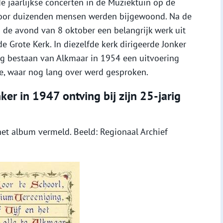
 jaarlijkse concerten in de Muziektuin op de
 door duizenden mensen werden bijgewoond. Na de
 de avond van 8 oktober een belangrijk werk uit
de Grote Kerk. In diezelfde kerk dirigeerde Jonker
rig bestaan van Alkmaar in 1954 een uitvoering
, waar nog lang over werd gesproken.
ker in 1947 ontving bij zijn 25-jarig
 het album vermeld. Beeld: Regionaal Archief