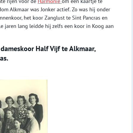
hte rijen voor de
Harmonie
om een kaartje te
dom Alkmaar was Jonker actief. Zo was hij onder
nnenkoor, het koor Zanglust te Sint Pancras en
 jaren lang leidde hij zelfs een koor in Koog aan
 dameskoor Half Vijf te Alkmaar,
as.