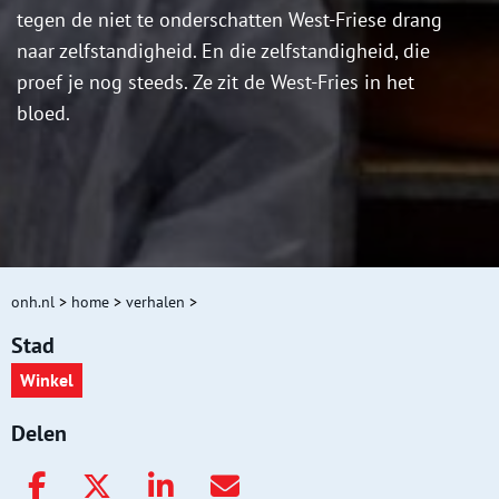
tegen de niet te onderschatten West-Friese drang
naar zelfstandigheid. En die zelfstandigheid, die
proef je nog steeds. Ze zit de West-Fries in het
bloed.
onh.nl
>
home
>
verhalen
>
Stad
Winkel
Delen