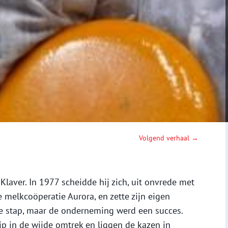
Volgend verhaal →
Klaver. In 1977 scheidde hij zich, uit onvrede met
 melkcoöperatie Aurora, en zette zijn eigen
le stap, maar de onderneming werd een succes.
ip in de wijde omtrek en liggen de kazen in