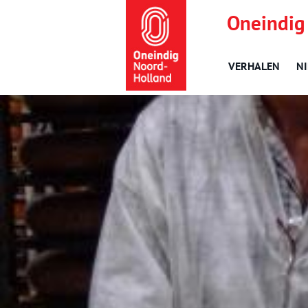
Oneindig
VERHALEN
N