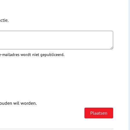
ctie.
 e-mailadres wordt niet gepubliceerd.
houden wil worden.