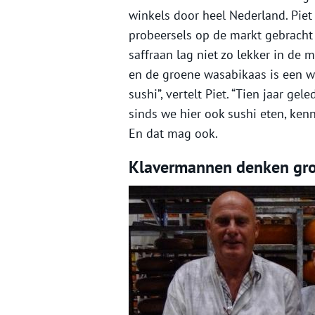
winkels door heel Nederland. Piet 
probeersels op de markt gebracht
saffraan lag niet zo lekker in de
en de groene wasabikaas is een wa
sushi”, vertelt Piet. “Tien jaar g
sinds we hier ook sushi eten, kenn
En dat mag ook.
Klavermannen denken gro