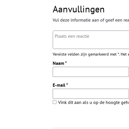
Aanvullingen
Vul deze informatie aan of geef een rea
Vereiste velden zijn gemarkeerd met *. Het
Naam
*
E-mail
*
Vink dit aan als u op de hoogte ge