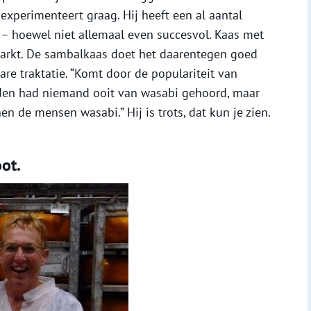
experimenteert graag. Hij heeft een al aantal
 – hoewel niet allemaal even succesvol. Kaas met
 markt. De sambalkaas doet het daarentegen goed
re traktatie. “Komt door de populariteit van
eleden had niemand ooit van wasabi gehoord, maar
en de mensen wasabi.” Hij is trots, dat kun je zien.
ot.