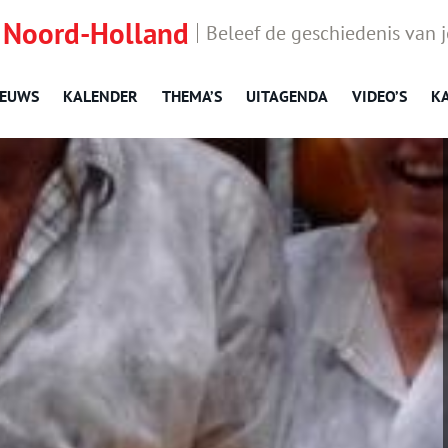
 Noord-Holland
Beleef de geschiedenis van 
IEUWS
KALENDER
THEMA’S
UITAGENDA
VIDEO’S
K