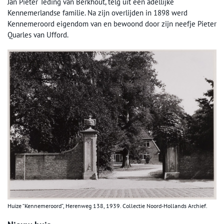
Jan Pieter Teding van Berkhout, telg uit een adellijke
Kennemerlandse familie. Na zijn overlijden in 1898 werd
Kennemeroord eigendom van en bewoond door zijn neefje Pieter
Quarles van Ufford.
Huize “Kennemeroord”, Herenweg 138, 1939. Collectie Noord-Hollands Archief.