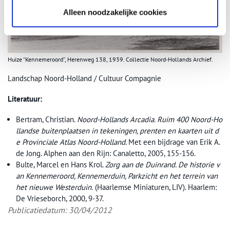
Alleen noodzakelijke cookies
Huize “Kennemeroord”, Herenweg 138, 1939. Collectie Noord-Hollands Archief.
Landschap Noord-Holland / Cultuur Compagnie
Literatuur:
Bertram, Christian.
Noord-Hollands Arcadia. Ruim 400 Noord-Ho
llandse buitenplaatsen in tekeningen, prenten en kaarten uit d
e Provinciale Atlas Noord-Holland
. Met een bijdrage van Erik A.
de Jong. Alphen aan den Rijn: Canaletto, 2005, 155-156.
Bulte, Marcel en Hans Krol.
Zorg aan de Duinrand. De historie v
an Kennemeroord, Kennemerduin, Parkzicht en het terrein van
het nieuwe Westerduin.
(Haarlemse Miniaturen, LIV). Haarlem:
De Vrieseborch, 2000, 9-37.
Publicatiedatum: 30/04/2012