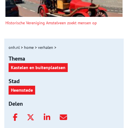
Historische Vereniging Amstelveen zoekt mensen op
onh.nl
>
home
>
verhalen
>
Thema
Kastelen en buitenplaatsen
Stad
Heemstede
Delen