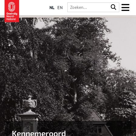
NL
EN
Kennemeroord