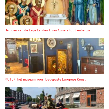
Heiligen van de Lage Landen I: van Cunera tot Lambertus
MUTEK: hét museum voor Toegepaste Europese Kunst