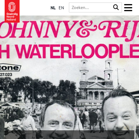
NL
EN