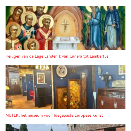
Heiligen van de Lage Landen I: van Cunera tot Lambertus
MUTEK: hét museum voor Toegepaste Europese Kunst