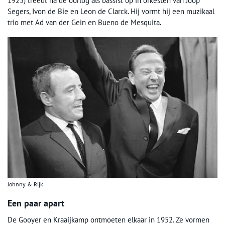
1925) treedt na de oorlog als bassist op in orkesten van Joop
Segers, Ivon de Bie en Leon de Clarck. Hij vormt hij een muzikaal
trio met Ad van der Gein en Bueno de Mesquita.
Johnny & Rijk.
Een paar apart
De Gooyer en Kraaijkamp ontmoeten elkaar in 1952. Ze vormen