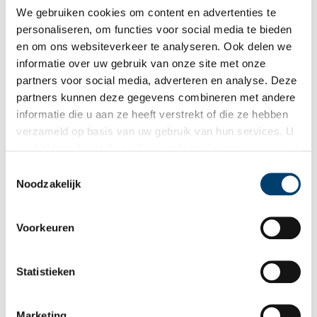
We gebruiken cookies om content en advertenties te
personaliseren, om functies voor social media te bieden
en om ons websiteverkeer te analyseren. Ook delen we
informatie over uw gebruik van onze site met onze
partners voor social media, adverteren en analyse. Deze
partners kunnen deze gegevens combineren met andere
informatie die u aan ze heeft verstrekt of die ze hebben
verzameld op basis van uw gebruik van hun services. U
gaat akkoord met de cookies en het
privacystatement
als u onze website blijft gebruiken.
Toestemmingsselectie
Noodzakelijk
Voorkeuren
Statistieken
Marketing