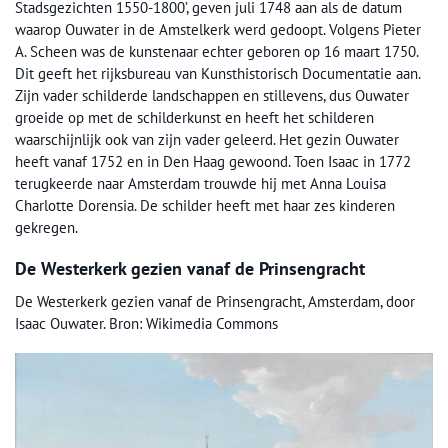
Stadsgezichten 1550-1800’, geven juli 1748 aan als de datum
waarop Ouwater in de Amstelkerk werd gedoopt. Volgens Pieter
A. Scheen was de kunstenaar echter geboren op 16 maart 1750.
Dit geeft het rijksbureau van Kunsthistorisch Documentatie aan.
Zijn vader schilderde landschappen en stillevens, dus Ouwater
groeide op met de schilderkunst en heeft het schilderen
waarschijnlijk ook van zijn vader geleerd. Het gezin Ouwater
heeft vanaf 1752 en in Den Haag gewoond. Toen Isaac in 1772
terugkeerde naar Amsterdam trouwde hij met Anna Louisa
Charlotte Dorensia. De schilder heeft met haar zes kinderen
gekregen.
De Westerkerk gezien vanaf de Prinsengracht
De Westerkerk gezien vanaf de Prinsengracht, Amsterdam, door
Isaac Ouwater. Bron: Wikimedia Commons