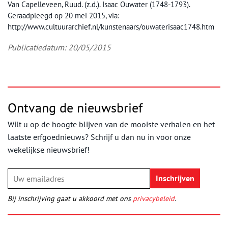
Van Capelleveen, Ruud. (z.d.). Isaac Ouwater (1748-1793).
Geraadpleegd op 20 mei 2015, via:
http://www.cultuurarchief.nl/kunstenaars/ouwaterisaac1748.htm
Publicatiedatum: 20/05/2015
Ontvang de nieuwsbrief
Wilt u op de hoogte blijven van de mooiste verhalen en het
laatste erfgoednieuws? Schrijf u dan nu in voor onze
wekelijkse nieuwsbrief!
Bij inschrijving gaat u akkoord met ons
privacybeleid
.