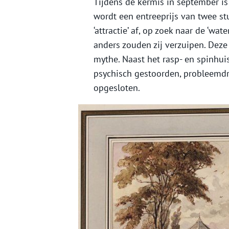
Tijdens de kermis in september is
wordt een entreeprijs van twee s
‘attractie’ af, op zoek naar de ‘w
anders zouden zij verzuipen. Deze
mythe. Naast het rasp- en spinhuis
psychisch gestoorden, probleemd
opgesloten.