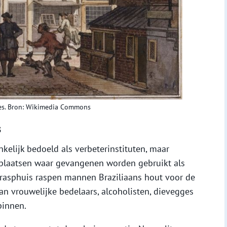
les. Bron: Wikimedia Commons
s
nkelijk bedoeld als verbeterinstituten, maar
 plaatsen waar gevangenen worden gebruikt als
 rasphuis raspen mannen Braziliaans hout voor de
aan vrouwelijke bedelaars, alcoholisten, dievegges
pinnen.