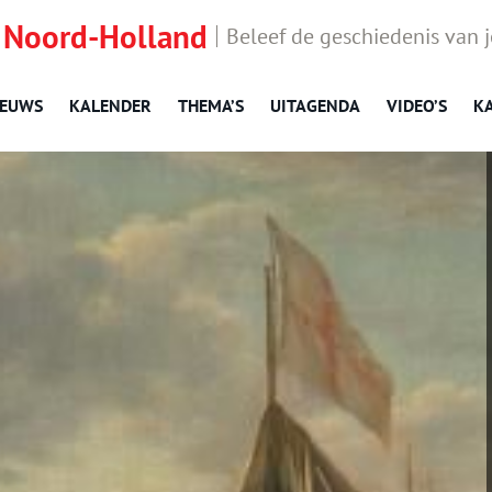
 Noord-Holland
Beleef de geschiedenis van 
IEUWS
KALENDER
THEMA’S
UITAGENDA
VIDEO’S
K