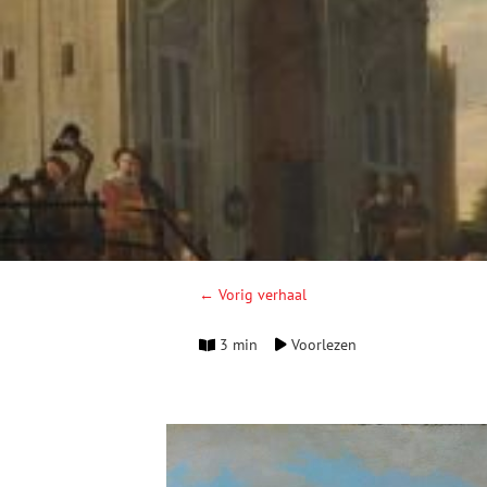
← Vorig verhaal
3 min
Voorlezen