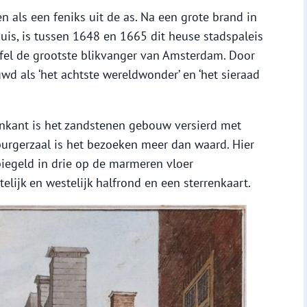
n als een feniks uit de as. Na een grote brand in
is, is tussen 1648 en 1665 dit heuse stadspaleis
jfel de grootste blikvanger van Amsterdam. Door
wd als ‘het achtste wereldwonder’ en ‘het sieraad
enkant is het zandstenen gebouw versierd met
burgerzaal is het bezoeken meer dan waard. Hier
iegeld in drie op de marmeren vloer
lijk en westelijk halfrond en een sterrenkaart.