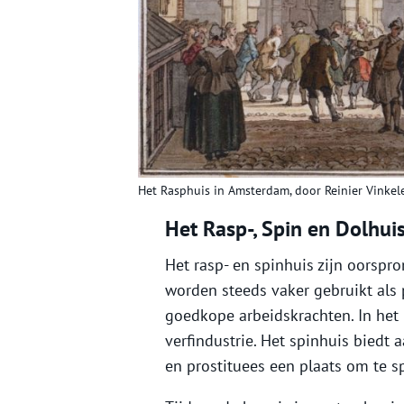
Het Rasphuis in Amsterdam, door Reinier Vinke
Het Rasp-, Spin en Dolhui
Het rasp- en spinhuis zijn oorspro
worden steeds vaker gebruikt als
goedkope arbeidskrachten. In het
verfindustrie. Het spinhuis biedt 
en prostituees een plaats om te s