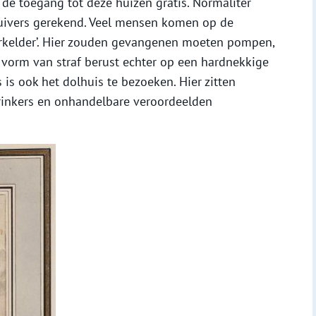
 de toegang tot deze huizen gratis. Normaliter
tuivers gerekend. Veel mensen komen op de
aterkelder’. Hier zouden gevangenen moeten pompen,
 vorm van straf berust echter op een hardnekkige
 is ook het dolhuis te bezoeken. Hier zitten
rinkers en onhandelbare veroordeelden