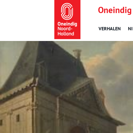
Oneindig
VERHALEN
N