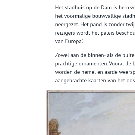
Het stadhuis op de Dam is herreze
het voormalige bouwvallige stadhu
neergezet. Het pand is zonder twi
reizigers wordt het paleis beschou
van Europa’.
Zowel aan de binnen- als de buit
prachtige ornamenten. Vooral de 
worden de hemel en aarde weersp
aangebrachte kaarten van het ooste