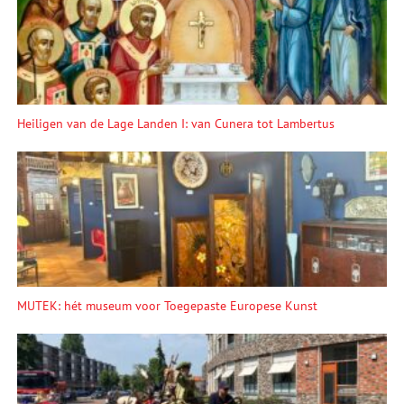
Heiligen van de Lage Landen I: van Cunera tot Lambertus
MUTEK: hét museum voor Toegepaste Europese Kunst