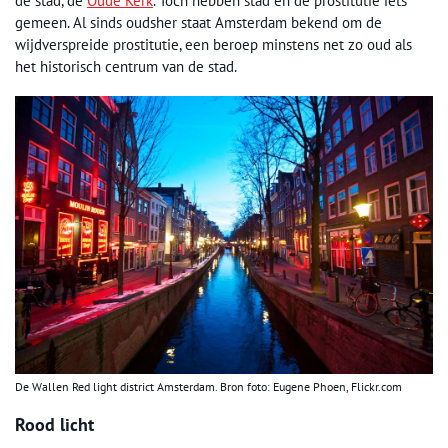
de stad, de
Oude Kerk
. Toch hebben stad en de prostitutie iets
gemeen. Al sinds oudsher staat Amsterdam bekend om de
wijdverspreide prostitutie, een beroep minstens net zo oud als
het historisch centrum van de stad.
De Wallen Red light district Amsterdam. Bron foto: Eugene Phoen, Flickr.com
Rood licht