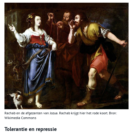
Rachab en de afgezanten van Jozua. Rachab krijgt hier het rode koort. Bron:
Wikimedia Commons
Tolerantie en repressie