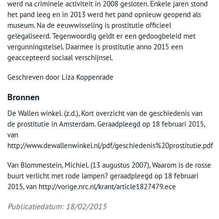
werd na criminele activiteit in 2008 gesloten. Enkele jaren stond
het pand leeg en in 2013 werd het pand opnieuw geopend als
museum. Na de eeuwwisseling is prostitutie officieel
gelegaliseerd. Tegenwoordig geldt er een gedoogbeleid met
vergunningstelsel. Daarmee is prostitutie anno 2015 een
geaccepteerd sociaal verschijnsel.
Geschreven door Liza Koppenrade
Bronnen
De Wallen winkel. (z.d.), Kort overzicht van de geschiedenis van
de prostitutie in Amsterdam. Geraadpleegd op 18 februari 2015,
van
http://www.dewallenwinkel.nl/pdf/geschiedenis%20prostitutie.pdf
Van Blommestein, Michiel. (13 augustus 2007), Waarom is de rosse
buurt verlicht met rode lampen? geraadpleegd op 18 februari
2015, van http://vorige.nrc.nl/krant/article1827479.ece
Publicatiedatum: 18/02/2015