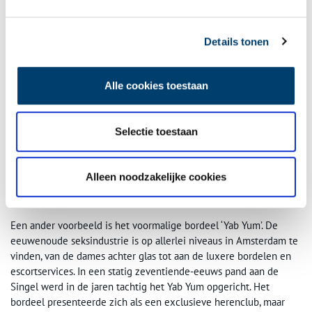
Details tonen
Alle cookies toestaan
Selectie toestaan
Voormalig bordeel Yab Yum in Amsterdam, Singel 295. Bron: Wikimedia Commons,
van Chana de Wolf (Flickr swankspike)
Alleen noodzakelijke cookies
Yab Yum
Een ander voorbeeld is het voormalige bordeel ‘Yab Yum’. De
eeuwenoude seksindustrie is op allerlei niveaus in Amsterdam te
vinden, van de dames achter glas tot aan de luxere bordelen en
escortservices. In een statig zeventiende-eeuws pand aan de
Singel werd in de jaren tachtig het Yab Yum opgericht. Het
bordeel presenteerde zich als een exclusieve herenclub, maar