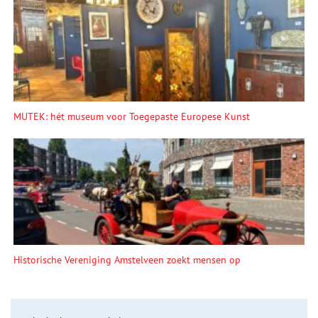
MUTEK: hét museum voor Toegepaste Europese Kunst
Historische Vereniging Amstelveen zoekt mensen op