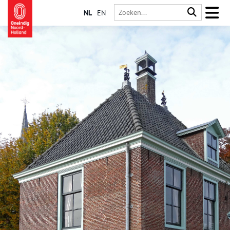
NL
EN