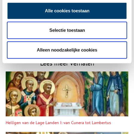
E-mail
*
Alle cookies toestaan
Vink dit aan als u op de hoogte gehouden wil worden.
Selectie toestaan
Alleen noodzakelijke cookies
Lees meer verhalen
Heiligen van de Lage Landen I: van Cunera tot Lambertus