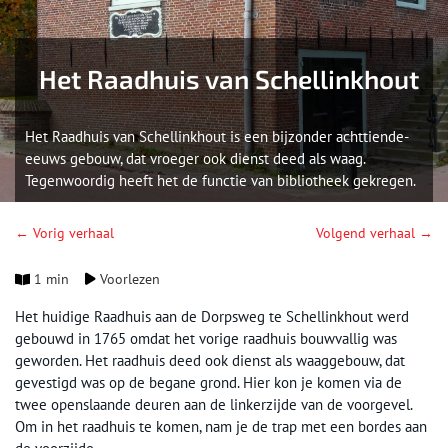
Het Raadhuis van Schellinkhout
Het Raadhuis van Schellinkhout is een bijzonder achttiende-
eeuws gebouw, dat vroeger ook dienst deed als waag.
Tegenwoordig heeft het de functie van bibliotheek gekregen.
← Vorig verhaal
Volgend verhaal →
1 min
Voorlezen
Het huidige Raadhuis aan de Dorpsweg te Schellinkhout werd
gebouwd in 1765 omdat het vorige raadhuis bouwvallig was
geworden. Het raadhuis deed ook dienst als waaggebouw, dat
gevestigd was op de begane grond. Hier kon je komen via de
twee openslaande deuren aan de linkerzijde van de voorgevel.
Om in het raadhuis te komen, nam je de trap met een bordes aan