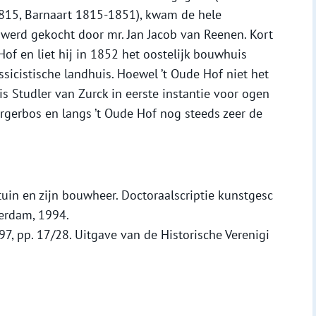
815, Barnaart 1815-1851), kwam de hele
n werd gekocht door mr. Jan Jacob van Reenen. Kort
of en liet hij in 1852 het oostelijk bouwhuis
sicistische landhuis. Hoewel ’t Oude Hof niet het
 Studler van Zurck in eerste instantie voor ogen
rgerbos en langs ’t Oude Hof nog steeds zeer de
e tuin en zijn bouwheer. Doctoraalscriptie kunstgesc
terdam, 1994.
, pp. 17/28. Uitgave van de Historische Verenigi