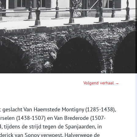
Volgend verhaal →
t geslacht Van Haemstede Montigny (1285-1438),
orselen (1438-1507) en Van Brederode (1507-
 tijdens de strijd tegen de Spanjaarden, in
derick van Sonoy verwoest. Halverwege de