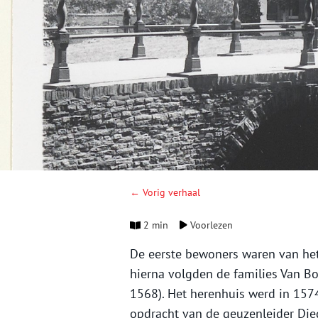
← Vorig verhaal
2 min
Voorlezen
De eerste bewoners waren van he
hierna volgden de families Van B
1568). Het herenhuis werd in 1574,
opdracht van de geuzenleider Die