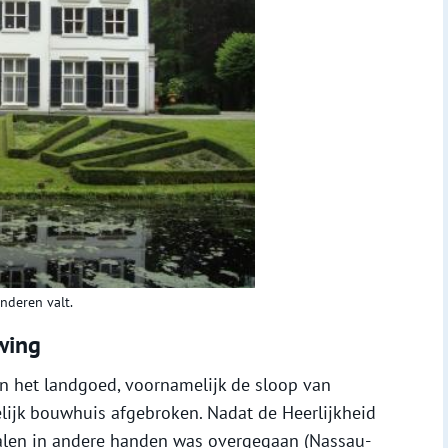
nderen valt.
wing
n het landgoed, voornamelijk de sloop van
lijk bouwhuis afgebroken. Nadat de Heerlijkheid
alen in andere handen was overgegaan (Nassau-