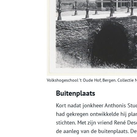
Volkshogeschool ’t Oude Hof, Bergen. Collectie 
Buitenplaats
Kort nadat jonkheer Anthonis Stud
had gekregen ontwikkelde hij pla
stichten. Met zijn vriend René Des
de aanleg van de buitenplaats. D