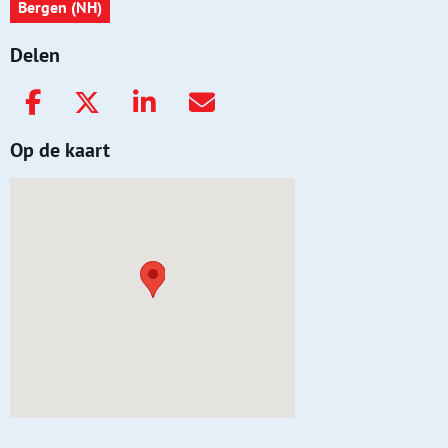
Bergen (NH)
Delen
Op de kaart