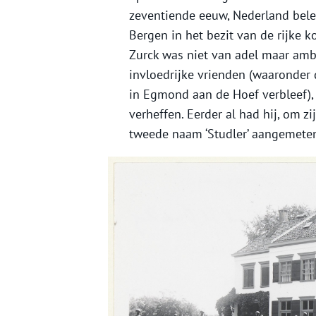
zeventiende eeuw, Nederland bel
Bergen in het bezit van de rijke
Zurck was niet van adel maar amb
invloedrijke vrienden (waaronder 
in Egmond aan de Hoef verbleef), s
verheffen. Eerder al had hij, om z
tweede naam ‘Studler’ aangemete