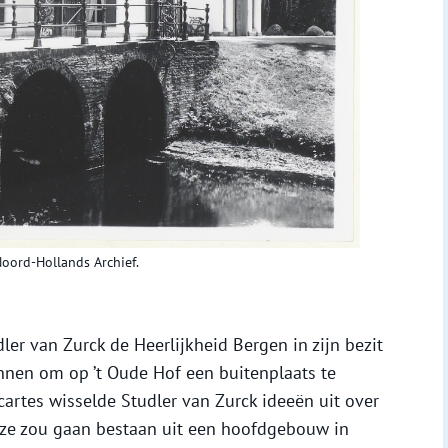
Noord-Hollands Archief.
ler van Zurck de Heerlijkheid Bergen in zijn bezit
nnen om op ’t Oude Hof een buitenplaats te
cartes wisselde Studler van Zurck ideeën uit over
eze zou gaan bestaan uit een hoofdgebouw in