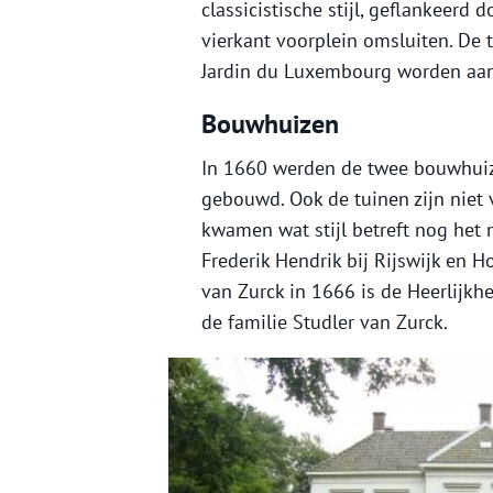
classicistische stijl, geflankeer
vierkant voorplein omsluiten. De 
Jardin du Luxembourg worden aa
Bouwhuizen
In 1660 werden de twee bouwhuize
gebouwd. Ook de tuinen zijn niet 
kwamen wat stijl betreft nog het
Frederik Hendrik bij Rijswijk en 
van Zurck in 1666 is de Heerlijkh
de familie Studler van Zurck.