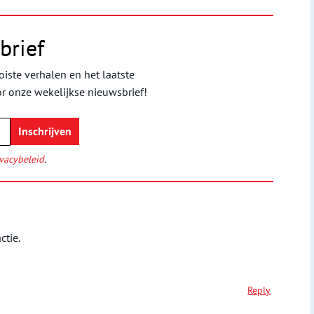
brief
iste verhalen en het laatste
or onze wekelijkse nieuwsbrief!
vacybeleid
.
ctie.
Reply