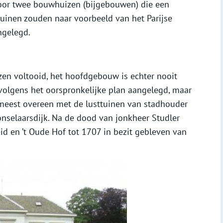
d door twee bouwhuizen (bijgebouwen) die een
tuinen zouden naar voorbeeld van het Parijse
ngelegd.
n voltooid, het hoofdgebouw is echter nooit
volgens het oorspronkelijke plan aangelegd, maar
 meest overeen met de lusttuinen van stadhouder
Honselaarsdijk. Na de dood van jonkheer Studler
eid en ’t Oude Hof tot 1707 in bezit gebleven van