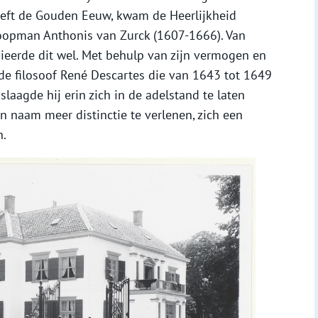
eeft de Gouden Eeuw, kwam de Heerlijkheid
 koopman Anthonis van Zurck (1607-1666). Van
ieerde dit wel. Met behulp van zijn vermogen en
de filosoof René Descartes die van 1643 tot 1649
laagde hij erin zich in de adelstand te laten
ijn naam meer distinctie te verlenen, zich een
n.