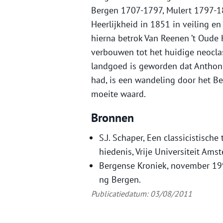
Bergen 1707-1797, Mulert 1797-1
Heerlijkheid in 1851 in veiling e
hierna betrok Van Reenen ’t Oude H
verbouwen tot het huidige neoclas
landgoed is geworden dat Anthonis
had, is een wandeling door het Be
moeite waard.
Bronnen
S.J. Schaper, Een classicistisch
hiedenis, Vrije Universiteit Ams
Bergense Kroniek, november 1997
ng Bergen.
Publicatiedatum: 03/08/2011