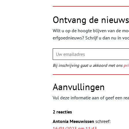
Ontvang de nieuws
Wilt u op de hoogte blijven van de moo
erfgoednieuws? Schrijf u dan nu in vo
Bij inschrijving gaat u akkoord met ons
pri
Aanvullingen
Vul deze informatie aan of geef een rea
2 reacties
Antonia Meeuwissen
schreef:
16/01/2023 om 11:43