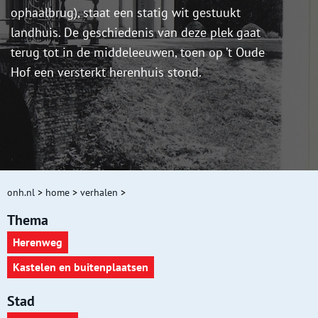
ophaalbrug), staat een statig wit gestuukt
landhuis. De geschiedenis van deze plek gaat
terug tot in de middeleeuwen, toen op ’t Oude
Hof een versterkt herenhuis stond.
onh.nl
>
home
>
verhalen
>
Thema
Herenweg
Kastelen en buitenplaatsen
Stad