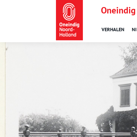
Oneindig
VERHALEN
N