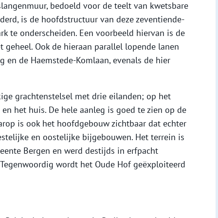
 slangenmuur, bedoeld voor de teelt van kwetsbare
derd, is de hoofdstructuur van deze zeventiende-
rk te onderscheiden. Een voorbeeld hiervan is de
et geheel. Ook de hieraan parallel lopende lanen
weg en de Haemstede-Komlaan, evenals de hier
ige grachtenstelsel met drie eilanden; op het
 en het huis. De hele aanleg is goed te zien op de
arop is ook het hoofdgebouw zichtbaar dat echter
telijke en oostelijke bijgebouwen. Het terrein is
ente Bergen en werd destijds in erfpacht
 Tegenwoordig wordt het Oude Hof geëxploiteerd