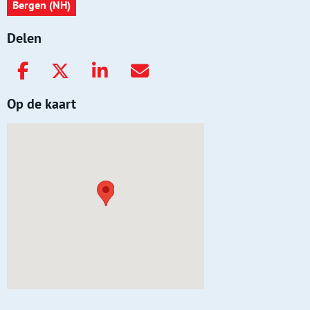
Bergen (NH)
Delen
Op de kaart