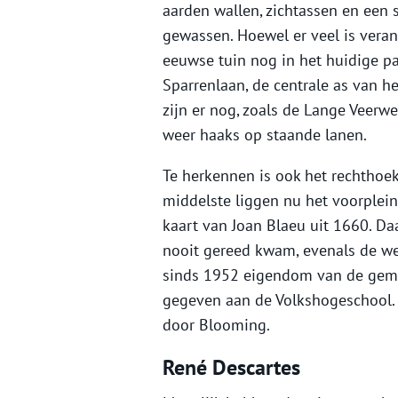
aarden wallen, zichtassen en een
gewassen. Hoewel er veel is veran
eeuwse tuin nog in het huidige pa
Sparrenlaan, de centrale as van h
zijn er nog, zoals de Lange Veer
weer haaks op staande lanen.
Te herkennen is ook het rechthoek
middelste liggen nu het voorplein
kaart van Joan Blaeu uit 1660. Da
nooit gereed kwam, evenals de wes
sinds 1952 eigendom van de geme
gegeven aan de Volkshogeschool.
door Blooming.
René Descartes