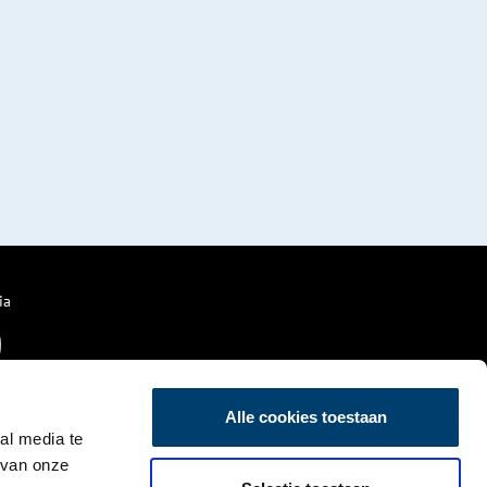
ia
Alle cookies toestaan
al media te
 van onze