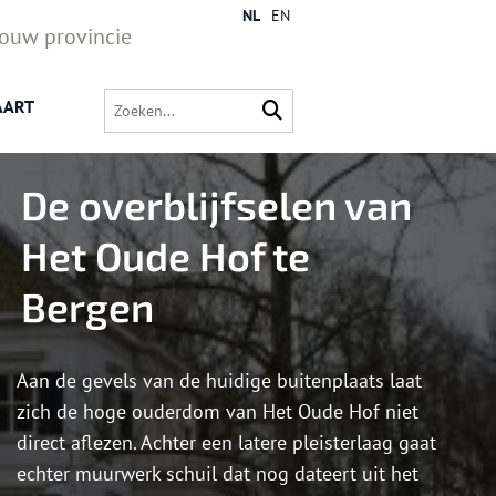
NL
EN
jouw provincie
AART
De overblijfselen van
Het Oude Hof te
Bergen
Aan de gevels van de huidige buitenplaats laat
zich de hoge ouderdom van Het Oude Hof niet
direct aflezen. Achter een latere pleisterlaag gaat
echter muurwerk schuil dat nog dateert uit het