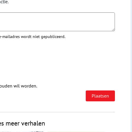
ctie.
 e-mailadres wordt niet gepubliceerd.
houden wil worden.
es meer verhalen