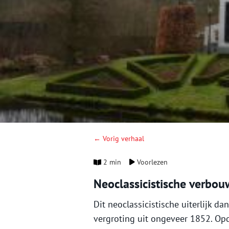
← Vorig verhaal
2 min
Voorlezen
Neoclassicistische verbou
Dit neoclassicistische uiterlijk d
vergroting uit ongeveer 1852. Op