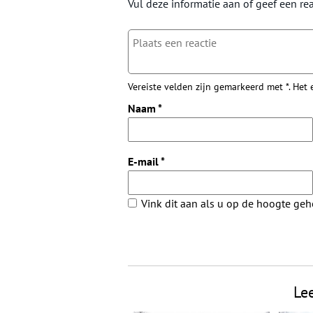
Vul deze informatie aan of geef een rea
Vereiste velden zijn gemarkeerd met *. Het
Naam
*
E-mail
*
Vink dit aan als u op de hoogte ge
Le