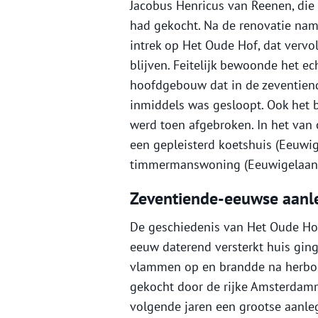
Jacobus Henricus van Reenen, die 
had gekocht. Na de renovatie na
intrek op Het Oude Hof, dat vervo
blijven. Feitelijk bewoonde het e
hoofdgebouw dat in de zeventien
inmiddels was gesloopt. Ook het 
werd toen afgebroken. In het van
een gepleisterd koetshuis (Eeuwig
timmermanswoning (Eeuwigelaan 7)
Zeventiende-eeuwse aanl
De geschiedenis van Het Oude Hof
eeuw daterend versterkt huis ging
vlammen op en brandde na herbou
gekocht door de rijke Amsterdamm
volgende jaren een grootse aanle