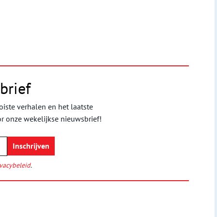
brief
iste verhalen en het laatste
or onze wekelijkse nieuwsbrief!
vacybeleid
.