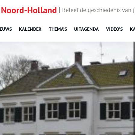
 Noord-Holland
Beleef de geschiedenis van 
IEUWS
KALENDER
THEMA’S
UITAGENDA
VIDEO’S
K