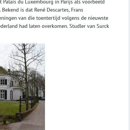
 Palais du Luxembourg in Parijs als voorbeeld
 Bekend is dat René Descartes, Frans
eningen van die toentertijd volgens de nieuwste
ederland had laten overkomen. Studler van Surck