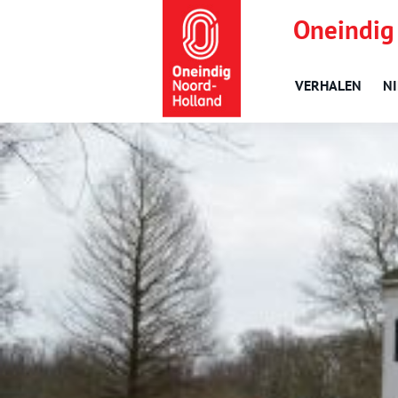
Oneindig
VERHALEN
N