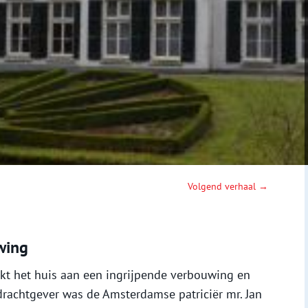
Volgend verhaal →
wing
ankt het huis aan een ingrijpende verbouwing en
drachtgever was de Amsterdamse patriciër mr. Jan