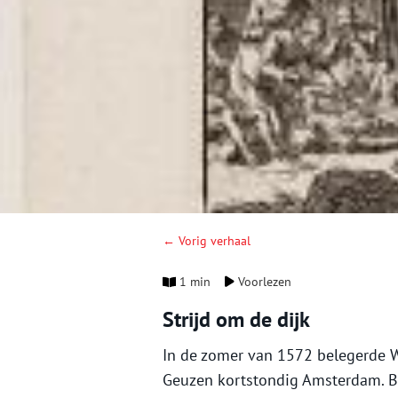
← Vorig verhaal
1 min
Voorlezen
Strijd om de dijk
In de zomer van 1572 belegerde W
Geuzen kortstondig Amsterdam. B