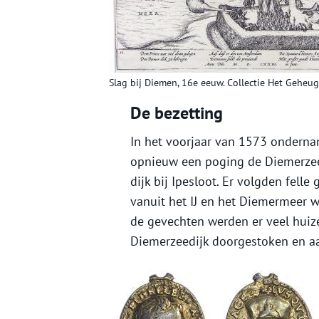
Slag bij Diemen, 16e eeuw. Collectie Het Geheu
De bezetting
In het voorjaar van 1573 onderna
opnieuw een poging de Diemerzee
dijk bij Ipesloot. Er volgden fell
vanuit het IJ en het Diemermeer w
de gevechten werden er veel huiz
Diemerzeedijk doorgestoken en aa