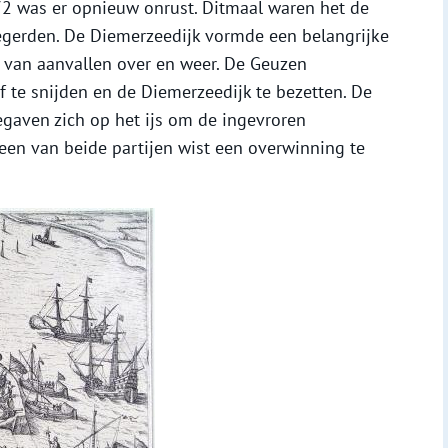
72 was er opnieuw onrust. Ditmaal waren het de
gerden. De Diemerzeedijk vormde een belangrijke
s van aanvallen over en weer. De Geuzen
 te snijden en de Diemerzeedijk te bezetten. De
gaven zich op het ijs om de ingevroren
een van beide partijen wist een overwinning te