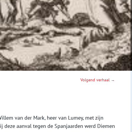
Volgend verhaal →
illem van der Mark, heer van Lumey, met zijn
ij deze aanval tegen de Spanjaarden werd Diemen