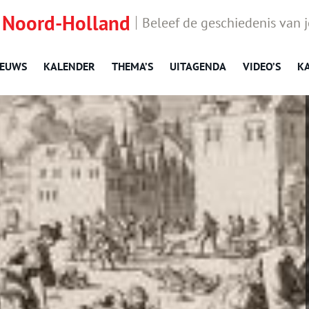
 Noord-Holland
Beleef de geschiedenis van 
IEUWS
KALENDER
THEMA’S
UITAGENDA
VIDEO’S
K