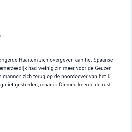
.
hongerde Haarlem zich overgeven aan het Spaanse
iemerzeedijk had weinig zin meer voor de Geuzen
jn mannen zich terug op de noordoever van het IJ.
og niet gestreden, maar in Diemen keerde de rust