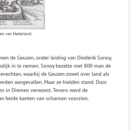
gen van Nederland.
men de Geuzen, onder leiding van Diederik Sonoy,
dijk in te nemen. Sonoy bezette met 800 man de
e gevechten, waarbij de Geuzen zowel over land als
erden aangevallen. Maar ze hielden stand. Door
en in Diemen verwoest. Tevens werd de
n beide kanten van schansen voorzien.