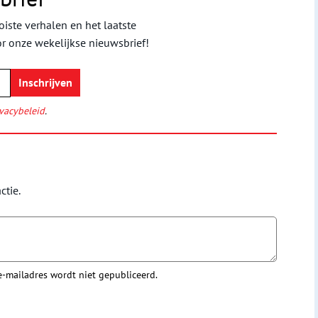
iste verhalen en het laatste
or onze wekelijkse nieuwsbrief!
vacybeleid
.
ctie.
 e-mailadres wordt niet gepubliceerd.