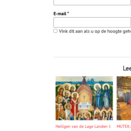
E-mail
*
Vink dit aan als u op de hoogte ge
Le
Heiligen van de Lage Landen I:
MUTEK: