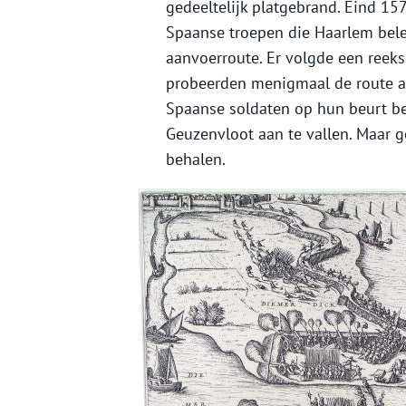
gedeeltelijk platgebrand. Eind 15
Spaanse troepen die Haarlem bele
aanvoerroute. Er volgde een reek
probeerden menigmaal de route af
Spaanse soldaten op hun beurt be
Geuzenvloot aan te vallen. Maar g
behalen.