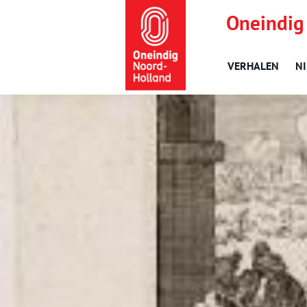
Oneindig
VERHALEN
N