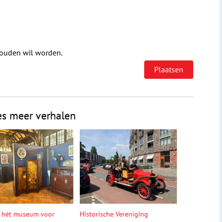
houden wil worden.
es meer verhalen
 hét museum voor
Historische Vereniging