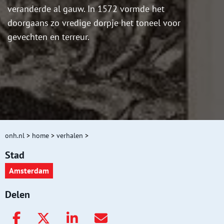
veranderde al gauw. In 1572 vormde het
doorgaans zo vredige dorpje het toneel voor
gevechten en terreur.
onh.nl
>
home
>
verhalen
>
Stad
Amsterdam
Delen