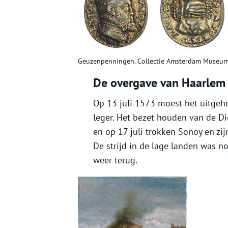
Geuzenpenningen. Collectie Amsterdam Museum
De overgave van Haarlem
Op 13 juli 1573 moest het uitge
leger. Het bezet houden van de D
en op 17 juli trokken Sonoy en zi
De strijd in de lage landen was n
weer terug.