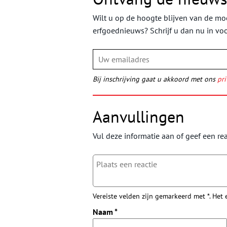
Wilt u op de hoogte blijven van de moo
erfgoednieuws? Schrijf u dan nu in vo
Bij inschrijving gaat u akkoord met ons
pri
Aanvullingen
Vul deze informatie aan of geef een rea
Vereiste velden zijn gemarkeerd met *. Het
Naam
*