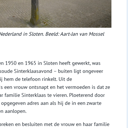
Nederland in Sloten. Beeld: Aart-Jan van Mossel
en 1950 en 1965 in Sloten heeft gewerkt, was
n koude Sinterklaasavond – buiten ligt ongeveer
j hem de telefoon rinkelt. Uit de
s een vrouw ontsnapt en het vermoeden is dat ze
r familie Sinterklaas te vieren. Ploeterend door
 opgegeven adres aan als hij de in een zwarte
en aanlopen.
preken en besluiten met de vrouw en haar familie