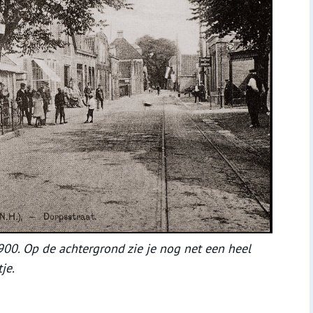
00. Op de achtergrond zie je nog net een heel
je.