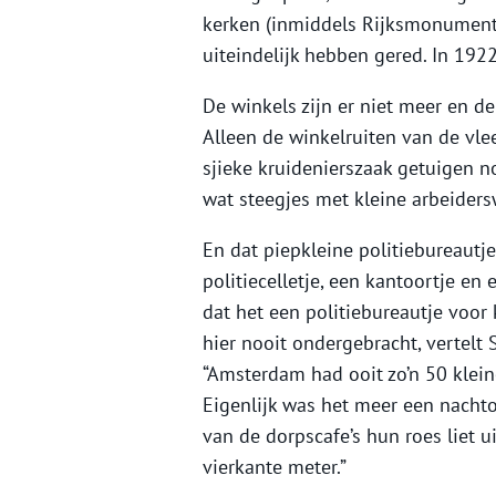
kerken (inmiddels Rijksmonument)
uiteindelijk hebben gered. In 19
De winkels zijn er niet meer en d
Alleen de winkelruiten van de vle
sjieke kruidenierszaak getuigen n
wat steegjes met kleine arbeider
En dat piepkleine politiebureautje
politiecelletje, een kantoortje en 
dat het een politiebureautje voor 
hier nooit ondergebracht, vertelt
“Amsterdam had ooit zo’n 50 kleine
Eigenlijk was het meer een nacht
van de dorpscafe’s hun roes liet u
vierkante meter.”