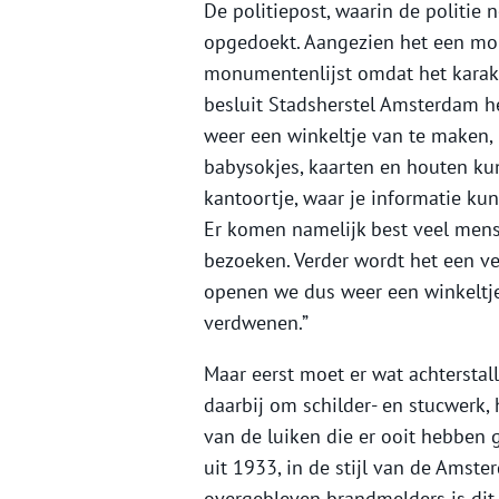
De politiepost, waarin de politie
opgedoekt. Aangezien het een mo
monumentenlijst omdat het karakte
besluit Stadsherstel Amsterdam h
weer een winkeltje van te maken, m
babysokjes, kaarten en houten ku
kantoortje, waar je informatie kunt
Er komen namelijk best veel mens
bezoeken. Verder wordt het een ve
openen we dus weer een winkeltje 
verdwenen.”
Maar eerst moet er wat achtersta
daarbij om schilder- en stucwerk
van de luiken die er ooit hebben 
uit 1933, in de stijl van de Amst
overgebleven brandmelders is dit 