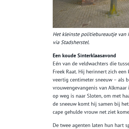
Het kleinste politiebureautje van 
via Stadsherstel.
Een koude Sinterklaasavond
Eén van de veldwachters die tuss
Freek Raat. Hij herinnert zich ee
veertig centimeter sneeuw – als bi
vrouwengevangenis van Alkmaar i
op weg is naar Sloten, om met haa
de sneeuw komt hij samen bij het
cape gehulde vrouw net ziet kom
De twee agenten laten hun hart s