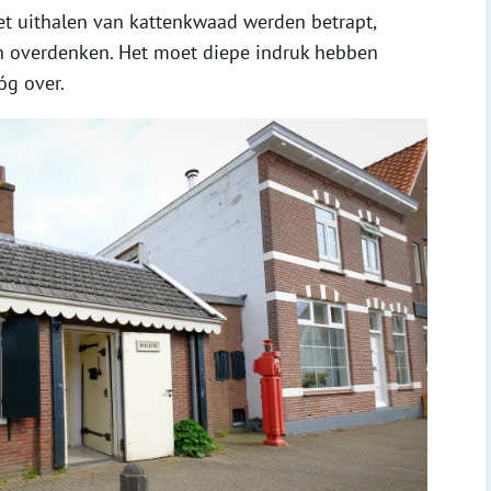
et uithalen van kattenkwaad werden betrapt,
n overdenken. Het moet diepe indruk hebben
óg over.