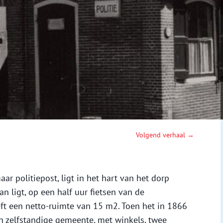
Volgend verhaal →
aar politiepost, ligt in het hart van het dorp
n ligt, op een half uur fietsen van de
t een netto-ruimte van 15 m2. Toen het in 1866
 zelfstandige gemeente, met winkels, twee