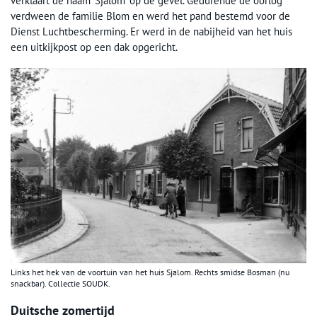
verklaart de naam ‘Sjalom’ op de gevel. Gedurende de oorlog
verdween de familie Blom en werd het pand bestemd voor de
Dienst Luchtbescherming. Er werd in de nabijheid van het huis
een uitkijkpost op een dak opgericht.
Links het hek van de voortuin van het huis Sjalom. Rechts smidse Bosman (nu
snackbar). Collectie SOUDK.
Duitsche zomertijd