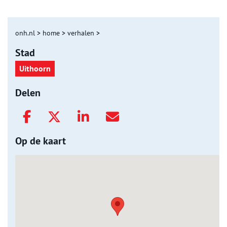
onh.nl
>
home
>
verhalen
>
Stad
Uithoorn
Delen
Op de kaart