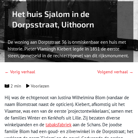
Het huis Sjalom in de
Dorpsstraat, Uithoorn
De woning aan Dorpsstraat 36 is onmiskenbaar een huis met
historie. Pieter Vlamingh Kiebert legde in 1851 de eerste
steen, gemetseld in de rechterzijgevel van dit rijksmonument.
← Vorig verhaal
Volgend verhaal →
2 min
Voorlezen
Hij was de echtgenoot van Justina Wilhelmina Blom (vandaar de
naam Blomstraat naast de opticien). Kiebert, afkomstig uit het
Vlaamse, was een van de eerste ‘projectontwikkelaars’, samen met
de families Winter en Kerkhofs uit Lille. Zij bezaten diverse
winkelpanden en de
tabaksfabriek
aan de Schans. De joodse
familie Blom had een goud- en zilverwinkel in de Dorpsstraat; het