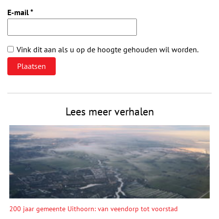
E-mail
*
Vink dit aan als u op de hoogte gehouden wil worden.
Lees meer verhalen
200 jaar gemeente Uithoorn: van veendorp tot voorstad