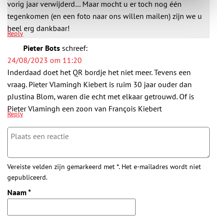
vorig jaar verwijderd… Maar mocht u er toch nog één
tegenkomen (en een foto naar ons willen mailen) zijn we u
heel erg dankbaar!
Reply
Pieter Bots
schreef:
24/08/2023 om 11:20
Inderdaad doet het QR bordje het niet meer. Tevens een
vraag. Pieter Vlamingh Kiebert is ruim 30 jaar ouder dan
pJustina Blom, waren die echt met elkaar getrouwd. Of is
Pieter Vlamingh een zoon van François Kiebert
Reply
Vereiste velden zijn gemarkeerd met *. Het e-mailadres wordt niet
gepubliceerd.
Naam
*