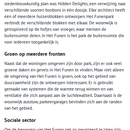
stedenbouwkundig plan was Hidden Delights, een verwijzing naar
verschillende soorten bonbons in één doosje. Elke architect heeft
één of meerdere huizenblokken ontworpen. Het Funenpark
verbindt de verschillende blokken met elkaar. De woonwijk is
geïnspireerd op de hofjes van vroeger, waar mensen de
buitenruimte delen. In Het Funen is het park de buitenruimte die
voor iedereen toegankelijk is.
Groen op meerdere fronten
Naast dat de woningen omgeven zijn door park, zijn er ook veel
groene daken en gevels in Het Funen te vinden. Maar niet alleen
de omgeving van Het Funen is groen, ook op het gebied van
duurzaamheid zijn de ontwerpen interessant. Er is gebruikt
gemaakt van systemen die de warmte terug winnen en van
ventilatie die zich aanpast aan de luchtkwaliteit. Daarnaast is de
woonwijk autoluw, parkeergarages bevinden zich aan de randen
van het gebied.
Sociale sector
Om de bewoners van Het Funen net zo gevarieerd te laten zijn