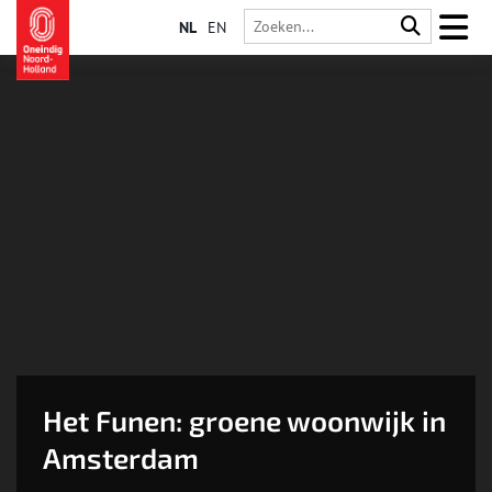
NL
EN
Het Funen: groene woonwijk in
Amsterdam