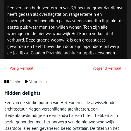
Een verlaten bedrijventerrein van 3,5 hectare groot dat dienst
heeft gedaan als overslagstation, rangeerterrein en
havengebied en bovendien pal naast een spoorlijn ligt; niet de
eerste plek waar men zou willen wonen. Toch zijn alle
woningen in de nieuwe woonwijk Het Funen verkocht of
verhuurd. Deze groene woonwijk is een groot succes
geworden en heeft bovendien door zijn bijzondere ontwerp
de jaarlijkse Gouden Piramide architectuurprijs gewonnen.
← Vorig verhaal
Volgend verhaal →
1 min
Voorlezen
Hidden delights
Een van de sterke punten van Het Funen is de afwisselende
architectuur. Negen verschillende architecten, een
stedenbouwkundige en een landschapsarchitect hebben zich
bezig gehouden met het ontwerp van de nieuwe woonwijk.
Daardoor is er een gevarieerd beeld ontstaan. De titel van het