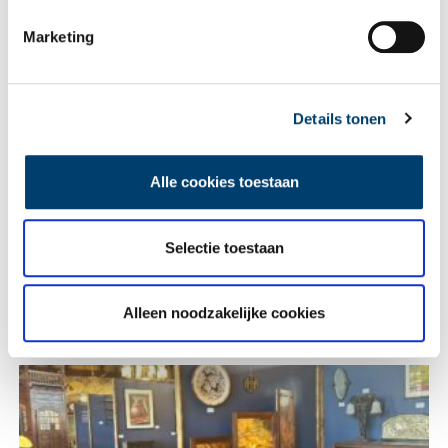
Vink dit aan als u op de hoogte gehouden wil worden.
Marketing
Details tonen
Lees meer verhalen
Alle cookies toestaan
Selectie toestaan
Alleen noodzakelijke cookies
Heiligen van de Lage Landen I: van Cunera tot Lambertus