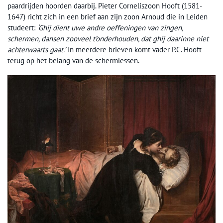
paardrijden hoorden daarbij. Pieter Corneliszoon Hooft (1581-
1647) richt zich in een brief aan zijn zoon Arnoud die in Leiden
studeert:
‘Ghij dient uwe andre oeffeningen van zingen,
schermen, dansen zooveel t’onderhouden, dat ghij daarinne niet
achterwaarts gaat.’
In meerdere brieven komt vader P.C. Hooft
terug op het belang van de schermlessen.