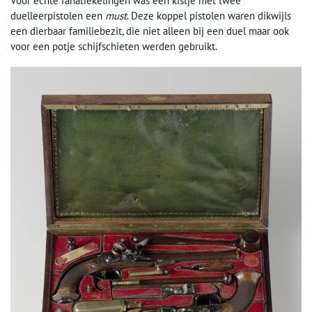
Voor echte fanatiekelingen was een kistje met twee
duelleerpistolen een
must
. Deze koppel pistolen waren dikwijls
een dierbaar familiebezit, die niet alleen bij een duel maar ook
voor een potje schijfschieten werden gebruikt.