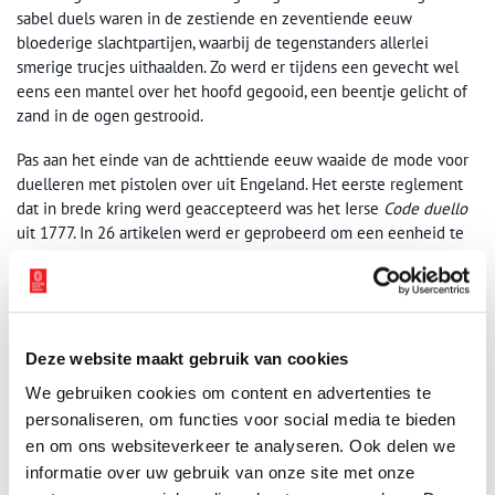
sabel duels waren in de zestiende en zeventiende eeuw
bloederige slachtpartijen, waarbij de tegenstanders allerlei
smerige trucjes uithaalden. Zo werd er tijdens een gevecht wel
eens een mantel over het hoofd gegooid, een beentje gelicht of
zand in de ogen gestrooid.
Pas aan het einde van de achttiende eeuw waaide de mode voor
duelleren met pistolen over uit Engeland. Het eerste reglement
dat in brede kring werd geaccepteerd was het Ierse
Code duello
uit 1777. In 26 artikelen werd er geprobeerd om een eenheid te
creëren in de verschillende streekgebonden duelregels.
Deze website maakt gebruik van cookies
We gebruiken cookies om content en advertenties te
personaliseren, om functies voor social media te bieden
en om ons websiteverkeer te analyseren. Ook delen we
informatie over uw gebruik van onze site met onze