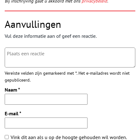
Bij inschrijving gaat u akkoord met ons
privacybeleid
.
Aanvullingen
Vul deze informatie aan of geef een reactie.
Vereiste velden zijn gemarkeerd met *. Het e-mailadres wordt niet
gepubliceerd.
Naam
*
E-mail
*
Vink dit aan als u op de hoogte gehouden wil worden.