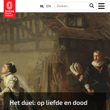
NL
EN
Het duel: op liefde en dood