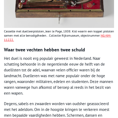
Cassette met duelleerpistolen, Jean le Page, 1808. Kist waarin een koppel pistolen
samen met alle benodigdheden. . Collectie Rijksmuseum, objectnummer
NG-NM-
11222.
Waar twee vechten hebben twee schuld
Het duel is nooit erg populair geweest in Nederland. Naar
schatting behoorde in de negentiende eeuw de helft van de
duellisten tot de adel, waarvan velen officier waren bij de
landmacht. Duelleren was met name populair onder de hoge
rangen, waaronder militairen, edelen en studenten. Deze mannen
waren vanwege hun afkomst of beroep al reeds in het bezit van
een wapen.
Degens, sabels en zwaarden worden van oudsher geassocieerd
met het adeldom. Om in de hoogste kringen te verkeren moest
men bepaalde vaardigheden hebben. Schermen, dansen en