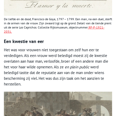
De liefde en de dood, Francisco de Goya, 1797 – 1799. Een man, na een duel, sterft
in de armen van de vrouw. Zijn zwaard ligt op de grond. Detail van de tiende prent
uit de serie Los Caprichos. Collectie Rijksmuseum, objectnummer
RP-P-1921-
2031.
Een kwestie van eer
Het was voor vrouwen niet toegestaan om zelf hun eer te
verdedigen. Als een vrouw werd beledigd moest zij de kwestie
overlaten aan haar man, verloofde, broer of een andere man die
het voor haar wilde opnemen. Als ze
en plein public
werd
beledigd tastte dat de reputatie aan van de man onder wiens
bescherming zij viel. Het was dus zijn taak om het aanzien te
herstellen.