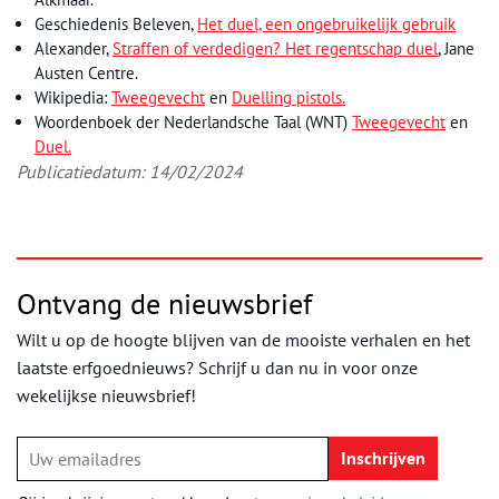
Geschiedenis Beleven,
Het duel, een ongebruikelijk gebruik
Alexander,
Straffen of verdedigen? Het regentschap duel
, Jane
Austen Centre.
Wikipedia:
Tweegevecht
en
Duelling pistols.
Woordenboek der Nederlandsche Taal (WNT)
Tweegevecht
en
Duel.
Publicatiedatum: 14/02/2024
Ontvang de nieuwsbrief
Wilt u op de hoogte blijven van de mooiste verhalen en het
laatste erfgoednieuws? Schrijf u dan nu in voor onze
wekelijkse nieuwsbrief!