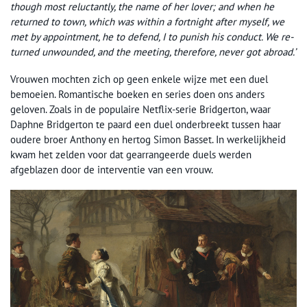
though most reluctantly, the name of her lover; and when he
returned to town, which was within a fortnight after myself, we
met by appointment, he to defend, I to punish his conduct. We re-
turned unwounded, and the meeting, therefore, never got abroad.’
Vrouwen mochten zich op geen enkele wijze met een duel
bemoeien. Romantische boeken en series doen ons anders
geloven. Zoals in de populaire Netflix-serie Bridgerton, waar
Daphne Bridgerton te paard een duel onderbreekt tussen haar
oudere broer Anthony en hertog Simon Basset. In werkelijkheid
kwam het zelden voor dat gearrangeerde duels werden
afgeblazen door de interventie van een vrouw.