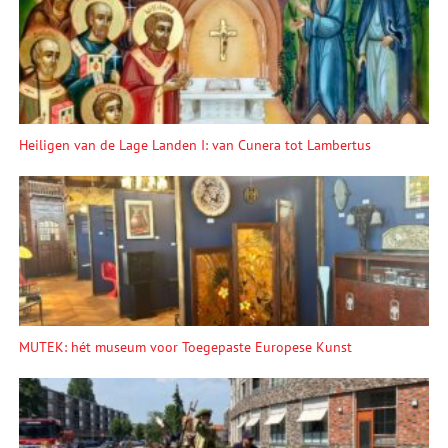
Heiligen van de Lage Landen I: van Cunera tot Lambertus
MUTEK: hét museum voor Toegepaste Europese Kunst