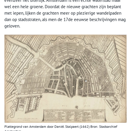
evenzeer het uiterlijk. Amsterdam is een echte waterstad maar
wel een hele groene. Doordat de nieuwe grachten zijn beplant
met iepen, lijken de grachten meer op plezierige wandelpaden
dan op stadsstraten, als men de 17de eeuwse beschrijvingen mag
geloven.
Plattegrond van Amsterdam door Daniël Stalpaert (1662) Bron: Stadsarchief