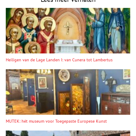
Heiligen van de Lage Landen I: van Cunera tot Lambertus
MUTEK: hét museum voor Toegepaste Europese Kunst