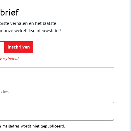
brief
iste verhalen en het laatste
or onze wekelijkse nieuwsbrief!
vacybeleid
.
ctie.
 e-mailadres wordt niet gepubliceerd.