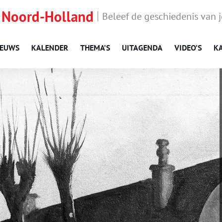
 Noord-Holland
Beleef de geschiedenis van 
IEUWS
KALENDER
THEMA’S
UITAGENDA
VIDEO’S
K