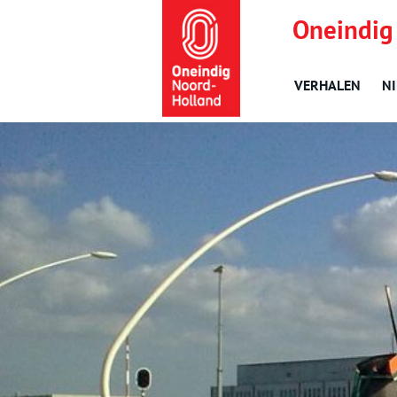
Oneindig
VERHALEN
N