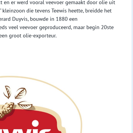
t en er werd vooral veevoer gemaakt door olie uit
s’ kleinzoon die tevens Teewis heette, breidde het
 Gerard Duyvis, bouwde in 1880 een
eeds veel veevoer geproduceerd, maar begin 20ste
een groot olie-exporteur.