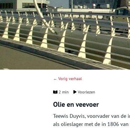
← Vorig verhaal
2 min
Voorlezen
Olie en veevoer
Teewis Duyvis, voorvader van de 
als olieslager met de in 1806 van