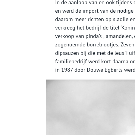
In de aanloop van en ook tijdens
en werd de import van de nodige 
daarom meer richten op slaolie e
verkreeg het bedrijf de titel ‘Kon
verkoop van pinda’s , amandelen,
zogenoemde borrelnootjes. Zeven 
dipsauzen bij die met de leus ‘Fui
familiebedrijf werd kort daarna o
in 1987 door Douwe Egberts werd