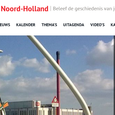
 Noord-Holland
Beleef de geschiedenis van 
IEUWS
KALENDER
THEMA’S
UITAGENDA
VIDEO’S
K