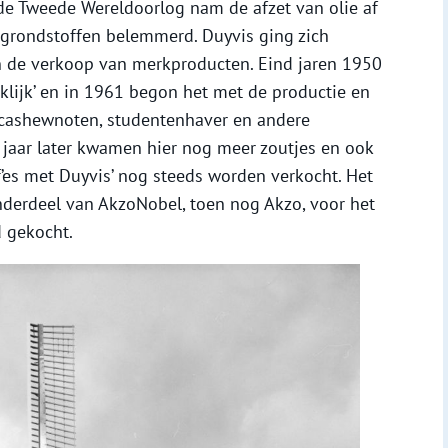
 de Tweede Wereldoorlog nam de afzet van olie af
grondstoffen belemmerd. Duyvis ging zich
n de verkoop van merkproducten. Eind jaren 1950
inklijk’ en in 1961 begon het met de productie en
 cashewnoten, studentenhaver en andere
jaar later kwamen hier nog meer zoutjes en ook
f’es met Duyvis’ nog steeds worden verkocht. Het
nderdeel van AkzoNobel, toen nog Akzo, voor het
 gekocht.