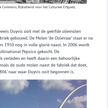
 Commons, Rijksdienst voor het Cultureel Erfgoed,
eewis Duyvis ooit met de geërfde oliemolen
riek gebouwd. De Molen ‘de Ooievaar’ staat er na
en 1950 nog in volle glorie naast. In 2006 wordt
ltinational Pepsico gekocht. De
jk verleden en heeft daarin een behoorlijke
oals de oude molen naast de fabriek dat doet,
1806’ naar waar Duyvis ooit begonnen is.