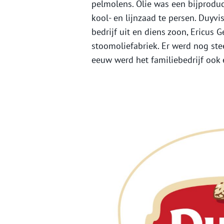
pelmolens. Olie was een bijproduc
kool- en lijnzaad te persen. Duyvi
bedrijf uit en diens zoon, Ericus
stoomoliefabriek. Er werd nog st
eeuw werd het familiebedrijf ook 