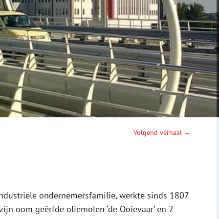
Volgend verhaal →
industriële ondernemersfamilie, werkte sinds 1807
 zijn oom geërfde oliemolen ‘de Ooievaar’ en 2