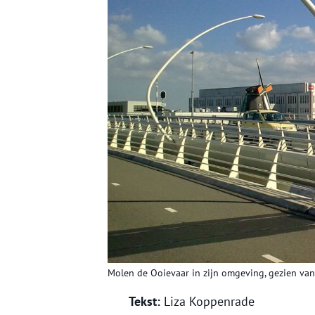
Molen de Ooievaar in zijn omgeving, gezien va
Tekst:
Liza Koppenrade