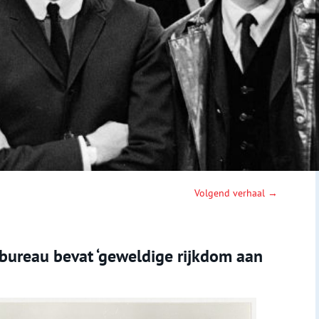
Volgend verhaal →
bureau bevat ‘geweldige rijkdom aan