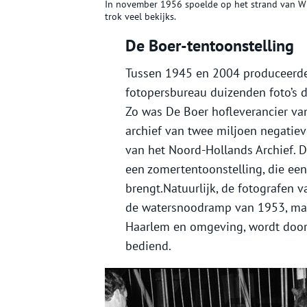
In november 1956 spoelde op het strand van Wij
trok veel bekijks.
De Boer-tentoonstelling
Tussen 1945 en 2004 produceerde
fotopersbureau duizenden foto’s d
Zo was De Boer hofleverancier v
archief van twee miljoen negatiev
van het Noord-Hollands Archief. D
een zomertentoonstelling, die een
brengt.Natuurlijk, de fotografen 
de watersnoodramp van 1953, maar
Haarlem en omgeving, wordt door d
bediend.