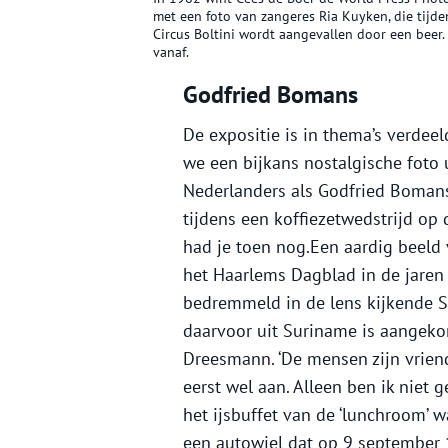
met een foto van zangeres Ria Kuyken, die tijde
Circus Boltini wordt aangevallen door een beer
vanaf.
Godfried Bomans
De expositie is in thema’s verdee
we een bijkans nostalgische foto
Nederlanders als Godfried Bomans
tijdens een koffiezetwedstrijd op
had je toen nog.Een aardig beeld 
het Haarlems Dagblad in de jaren ze
bedremmeld in de lens kijkende 
daarvoor uit Suriname is aangekom
Dreesmann. ‘De mensen zijn vriendel
eerst wel aan. Alleen ben ik niet 
het ijsbuffet van de ‘lunchroom’ w
een autowiel dat op 9 september 