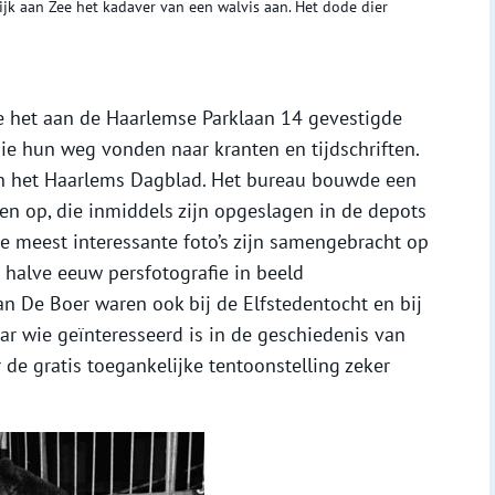
k aan Zee het kadaver van een walvis aan. Het dode dier
 het aan de Haarlemse Parklaan 14 gevestigde
ie hun weg vonden naar kranten en tijdschriften.
an het Haarlems Dagblad. Het bureau bouwde een
en op, die inmiddels zijn opgeslagen in de depots
e meest interessante foto’s zijn samengebracht op
 halve eeuw persfotografie in beeld
van De Boer waren ook bij de Elfstedentocht en bij
 wie geïnteresseerd is in de geschiedenis van
e gratis toegankelijke tentoonstelling zeker