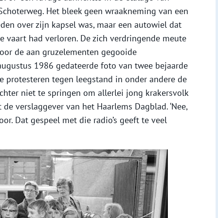
 Schoterweg. Het bleek geen wraakneming van een
den over zijn kapsel was, maar een autowiel dat
e vaart had verloren. De zich verdringende meute
voor de aan gruzelementen gegooide
8 augustus 1986 gedateerde foto van twee bejaarde
 die protesteren tegen leegstand in onder andere de
chter niet te springen om allerlei jong krakersvolk
rt de verslaggever van het Haarlems Dagblad. ‘Nee,
oor. Dat gespeel met die radio’s geeft te veel