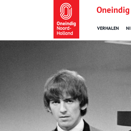
Oneindig
VERHALEN
N