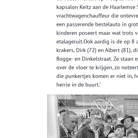
kapsalon Keitz aan de Haarlemse
vrachtwagenchauffeur die ontevre
een passerende bestelauto in grot
kinderen poseert maar wat trots 
etalageruit.Ook aardig is de op 
krakers, Dirk (72) en Albert (81),
Rogge- en Dinkelstraat. Ze staan e
over de vloer te krijgen, zo notee
die punkertjes komen er niet in, h
herrie in de buurt.’