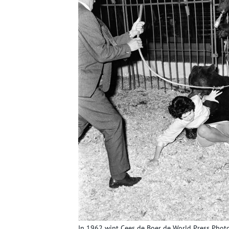
In 1962 wint Cees de Boer de World Press Photo