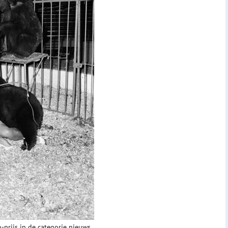
-prijs in de categorie nieuws