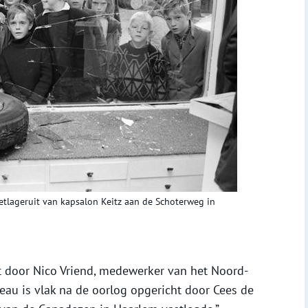
tlageruit van kapsalon Keitz aan de Schoterweg in
t door Nico Vriend, medewerker van het Noord-
reau is vlak na de oorlog opgericht door Cees de