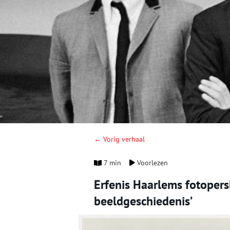
← Vorig verhaal
7 min
Voorlezen
Erfenis Haarlems fotopers
beeldgeschiedenis’