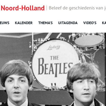
 Noord-Holland
Beleef de geschiedenis van 
IEUWS
KALENDER
THEMA’S
UITAGENDA
VIDEO’S
K