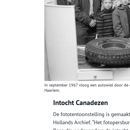
In september 1967 vloog een autowiel door de e
Haarlem.
Intocht Canadezen
De fototentoonstelling is gemaak
Hollands Archief. “Het fotopersbu