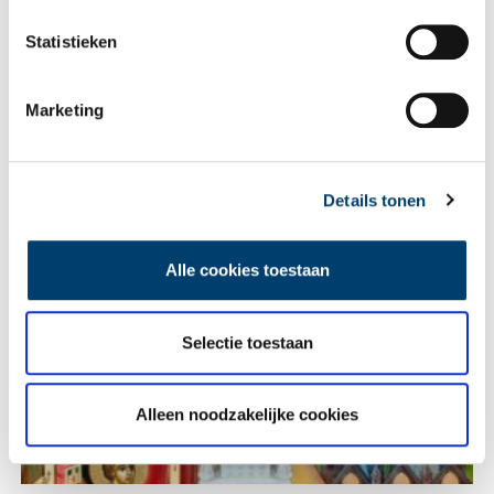
Statistieken
E-mail
*
Marketing
Vink dit aan als u op de hoogte gehouden wil worden.
Details tonen
Alle cookies toestaan
Lees meer verhalen
Selectie toestaan
Alleen noodzakelijke cookies