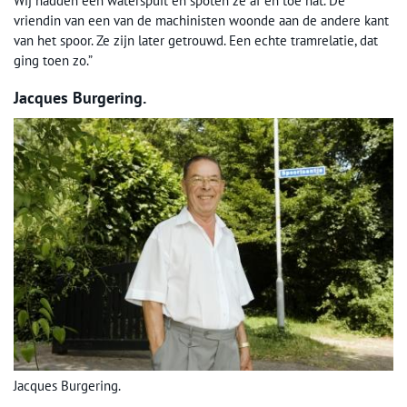
Wij hadden een waterspuit en spoten ze af en toe nat. De
vriendin van een van de machinisten woonde aan de andere kant
van het spoor. Ze zijn later getrouwd. Een echte tramrelatie, dat
ging toen zo.”
Jacques Burgering.
Jacques Burgering.