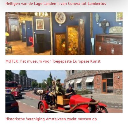
Heiligen van de Lage Landen I: van Cunera tot Lambertus
MUTEK: hét museum voor Toegepaste Europese Kunst
Historische Vereniging Amstelveen zoekt mensen op