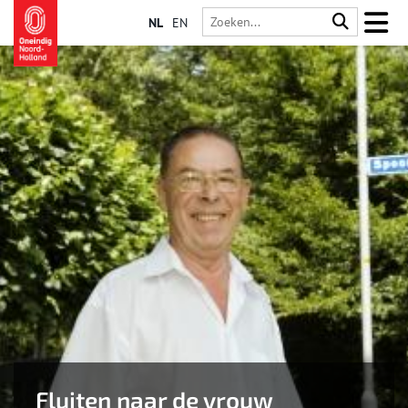
NL
EN
Fluiten naar de vrouw