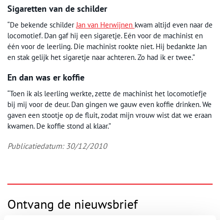
Sigaretten van de schilder
“De bekende schilder
Jan van Herwijnen
kwam altijd even naar de
locomotief. Dan gaf hij een sigaretje. Eén voor de machinist en
één voor de leerling. Die machinist rookte niet. Hij bedankte Jan
en stak gelijk het sigaretje naar achteren. Zo had ik er twee.”
En dan was er koffie
“Toen ik als leerling werkte, zette de machinist het locomotiefje
bij mij voor de deur. Dan gingen we gauw even koffie drinken. We
gaven een stootje op de fluit, zodat mijn vrouw wist dat we eraan
kwamen. De koffie stond al klaar.”
Publicatiedatum: 30/12/2010
Ontvang de nieuwsbrief
Wilt u op de hoogte blijven van de mooiste verhalen en het