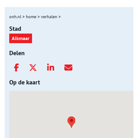
onh.nl
>
home
>
verhalen
>
Stad
Alkmaar
Delen
Op de kaart