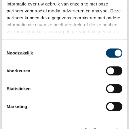
informatie over uw gebruik van onze site met onze
partners voor social media, adverteren en analyse. Deze
partners kunnen deze gegevens combineren met andere
informatie die u aan ze heeft verstrekt of die ze hebben
verzameld op basis van uw gebruik van hun services. U
gaat akkoord met de cookies en het
privacystatement
als u onze website blijft gebruiken.
Toestemmingsselectie
Noodzakelijk
Voorkeuren
Statistieken
Marketing
Jan Hendrik van Kinsbergen, geschilderd door Charles Howard Hodges, voor 1820.