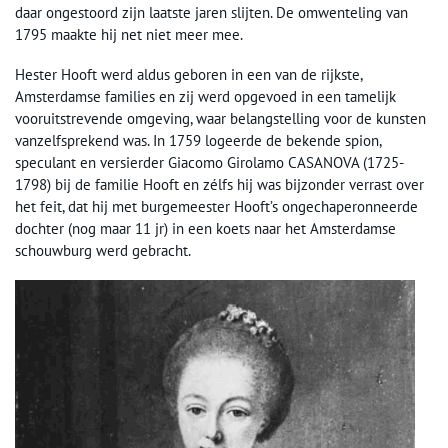
daar ongestoord zijn laatste jaren slijten. De omwenteling van
1795 maakte hij net niet meer mee.
Hester Hooft werd aldus geboren in een van de rijkste,
Amsterdamse families en zij werd opgevoed in een tamelijk
vooruitstrevende omgeving, waar belangstelling voor de kunsten
vanzelfsprekend was. In 1759 logeerde de bekende spion,
speculant en versierder Giacomo Girolamo CASANOVA (1725-
1798) bij de familie Hooft en zélfs hij was bijzonder verrast over
het feit, dat hij met burgemeester Hooft’s ongechaperonneerde
dochter (nog maar 11 jr) in een koets naar het Amsterdamse
schouwburg werd gebracht.