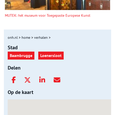
MUTEK: hét museum voor Toegepaste Europese Kunst
onh.nl
>
home
>
verhalen
>
Stad
Baambrugge
Loenersloot
Delen
Op de kaart