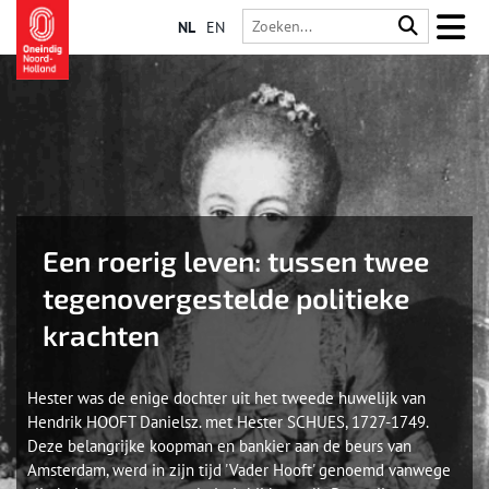
NL
EN
Een roerig leven: tussen twee
tegenovergestelde politieke
krachten
Hester was de enige dochter uit het tweede huwelijk van
Hendrik HOOFT Danielsz. met Hester SCHUES, 1727-1749.
Deze belangrijke koopman en bankier aan de beurs van
Amsterdam, werd in zijn tijd 'Vader Hooft' genoemd vanwege