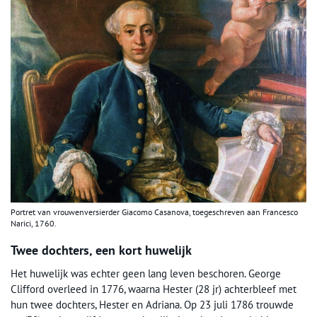
Portret van vrouwenversierder Giacomo Casanova, toegeschreven aan Francesco
Narici, 1760.
Twee dochters, een kort huwelijk
Het huwelijk was echter geen lang leven beschoren. George
Clifford overleed in 1776, waarna Hester (28 jr) achterbleef met
hun twee dochters, Hester en Adriana. Op 23 juli 1786 trouwde