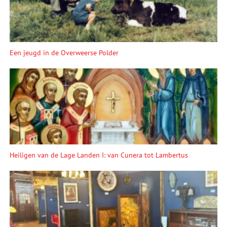
Een jeugd in de Overweerse Polder
Heiligen van de Lage Landen I: van Cunera tot Lambertus