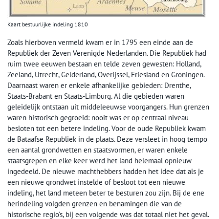
Kaart bestuurlijke indeling 1810
Zoals hierboven vermeld kwam er in 1795 een einde aan de
Republiek der Zeven Verenigde Nederlanden. Die Republiek had
ruim twee eeuwen bestaan en telde zeven gewesten: Holland,
Zeeland, Utrecht, Gelderland, Overijssel, Friesland en Groningen.
Daarnaast waren er enkele afhankelijke gebieden: Drenthe,
Staats-Brabant en Staats-Limburg. Al die gebieden waren
geleidelijk ontstaan uit middeleeuwse voorgangers. Hun grenzen
waren historisch gegroeid: nooit was er op centraal niveau
besloten tot een betere indeling. Voor de oude Republiek kwam
de Bataafse Republiek in de plaats. Deze versleet in hoog tempo
een aantal grondwetten en staatsvormen, er waren enkele
staatsgrepen en elke keer werd het land helemaal opnieuw
ingedeeld. De nieuwe machthebbers hadden het idee dat als je
een nieuwe grondwet instelde of besloot tot een nieuwe
indeling, het land meteen beter te besturen zou zijn. Bij de ene
herindeling volgden grenzen en benamingen die van de
historische regio’s, bij een volgende was dat totaal niet het geval.