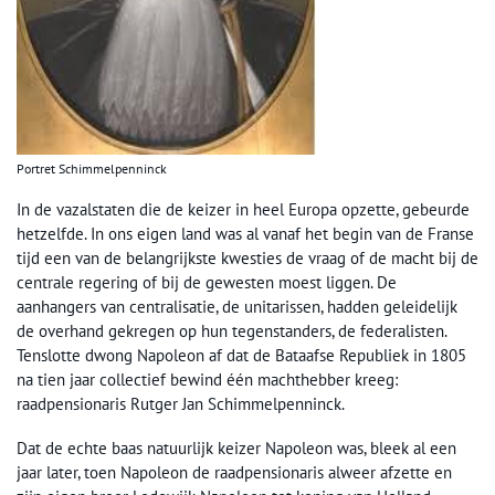
Portret Schimmelpenninck
In de vazalstaten die de keizer in heel Europa opzette, gebeurde
hetzelfde. In ons eigen land was al vanaf het begin van de Franse
tijd een van de belangrijkste kwesties de vraag of de macht bij de
centrale regering of bij de gewesten moest liggen. De
aanhangers van centralisatie, de unitarissen, hadden geleidelijk
de overhand gekregen op hun tegenstanders, de federalisten.
Tenslotte dwong Napoleon af dat de Bataafse Republiek in 1805
na tien jaar collectief bewind één machthebber kreeg:
raadpensionaris Rutger Jan Schimmelpenninck.
Dat de echte baas natuurlijk keizer Napoleon was, bleek al een
jaar later, toen Napoleon de raadpensionaris alweer afzette en