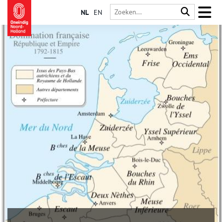
NL
EN