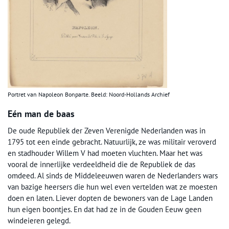
Portret van Napoleon Bonparte. Beeld: Noord-Hollands Archief
Eén man de baas
De oude Republiek der Zeven Verenigde Nederlanden was in
1795 tot een einde gebracht. Natuurlijk, ze was militair veroverd
en stadhouder Willem V had moeten vluchten. Maar het was
vooral de innerlijke verdeeldheid die de Republiek de das
omdeed. Al sinds de Middeleeuwen waren de Nederlanders wars
van bazige heersers die hun wel even vertelden wat ze moesten
doen en laten. Liever dopten de bewoners van de Lage Landen
hun eigen boontjes. En dat had ze in de Gouden Eeuw geen
windeieren gelegd.