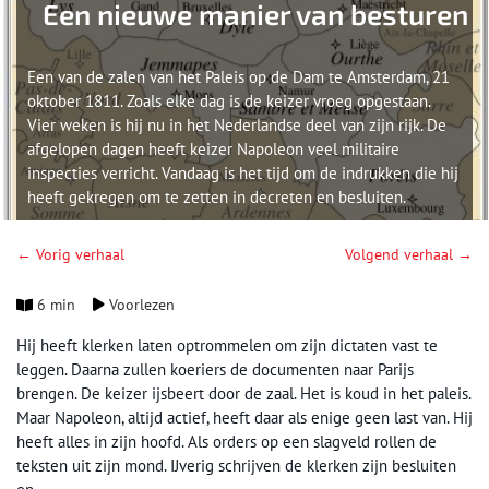
Een nieuwe manier van besturen
Een van de zalen van het Paleis op de Dam te Amsterdam, 21
oktober 1811. Zoals elke dag is de keizer vroeg opgestaan.
Vier weken is hij nu in het Nederlandse deel van zijn rijk. De
afgelopen dagen heeft keizer Napoleon veel militaire
inspecties verricht. Vandaag is het tijd om de indrukken die hij
heeft gekregen om te zetten in decreten en besluiten.
← Vorig verhaal
Volgend verhaal →
6 min
Voorlezen
Hij heeft klerken laten optrommelen om zijn dictaten vast te
leggen. Daarna zullen koeriers de documenten naar Parijs
brengen. De keizer ijsbeert door de zaal. Het is koud in het paleis.
Maar Napoleon, altijd actief, heeft daar als enige geen last van. Hij
heeft alles in zijn hoofd. Als orders op een slagveld rollen de
teksten uit zijn mond. IJverig schrijven de klerken zijn besluiten