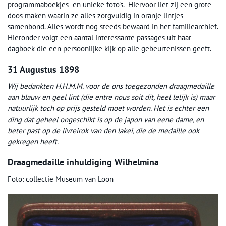
programmaboekjes en unieke foto’s. Hiervoor liet zij een grote
doos maken waarin ze alles zorgvuldig in oranje lintjes
samenbond. Alles wordt nog steeds bewaard in het familiearchief.
Hieronder volgt een aantal interessante passages uit haar
dagboek die een persoonlijke kijk op alle gebeurtenissen geeft.
31 Augustus 1898
Wij bedankten H.H.M.M. voor de ons toegezonden draagmedaille
aan blauw en geel lint (die entre nous soit dit, heel lelijk is) maar
natuurlijk toch op prijs gesteld moet worden. Het is echter een
ding dat geheel ongeschikt is op de japon van eene dame, en
beter past op de livreirok van den lakei, die de medaille ook
gekregen heeft.
Draagmedaille inhuldiging Wilhelmina
Foto: collectie Museum van Loon