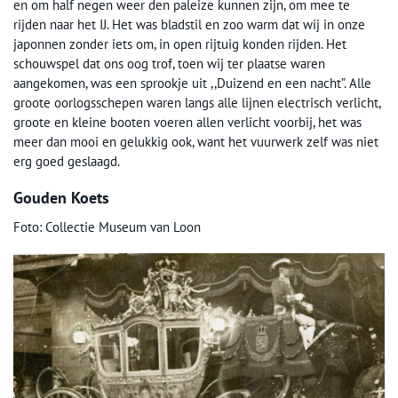
en om half negen weer den paleize kunnen zijn, om mee te
rijden naar het IJ. Het was bladstil en zoo warm dat wij in onze
japonnen zonder iets om, in open rijtuig konden rijden. Het
schouwspel dat ons oog trof, toen wij ter plaatse waren
aangekomen, was een sprookje uit ,,Duizend en een nacht”. Alle
groote oorlogsschepen waren langs alle lijnen electrisch verlicht,
groote en kleine booten voeren allen verlicht voorbij, het was
meer dan mooi en gelukkig ook, want het vuurwerk zelf was niet
erg goed geslaagd.
Gouden Koets
Foto: Collectie Museum van Loon