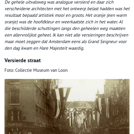
De gehele uitvalsweg was analogue versierd en daar zich
verscheidene architecten met het ontwerp belast hadden was het
resultaat bepaald artistiek mooi en groots. Het oranje (een warm
oranje) was de hoofdkleur en weerkaatste zich in het water. Al
die beschilderde schuttingen langs den geheelen weg maakten
een allervrolijkst geheel. Ik kan niet alle versieringen beschrijven
maar moet zeggen dat Amsterdam eens als Grand Seigneur voor
den dag kwam en Hare Majesteit waardig.
Versierde straat
Foto: Collectie Museum van Loon