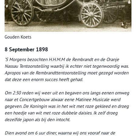
Gouden Koets
8 September 1898
’S Morgens bezochten H.H.M.M de Rembrandt en de Oranje
Nassau Tentoonstelling waarbij ik echter niet tegenwoordig was.
Apropos van de Rembrandttentoonstelling moet gezegd worden
dat deze een enorm succes heeft gehad.
Om 2:30 reden wij weer uit en begaven ons langs eenen omweg
naar et Concertgebouw alwaar eene Matinee Musicale werd
gegeven. De Koningin was in het wit met roze gekleed en droeg
een hoedje van wit met roze dubbele daisies. Ik zelf droeg
dezelfde japon als bij den intocht.
Dien avond om 6 uur diner, waarna wij ons vooraf naar de