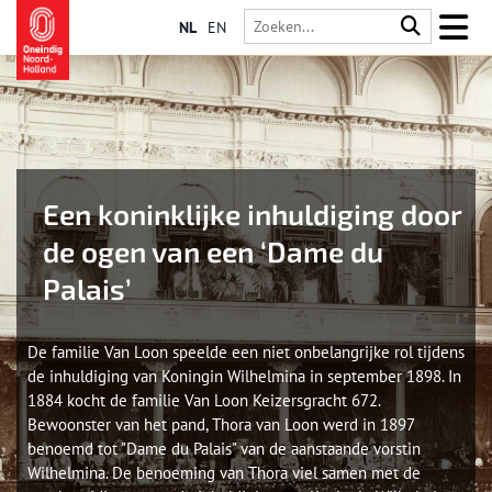
NL
EN
Een koninklijke inhuldiging door
de ogen van een ‘Dame du
Palais’
De familie Van Loon speelde een niet onbelangrijke rol tijdens
de inhuldiging van Koningin Wilhelmina in september 1898. In
1884 kocht de familie Van Loon Keizersgracht 672.
Bewoonster van het pand, Thora van Loon werd in 1897
benoemd tot "Dame du Palais" van de aanstaande vorstin
Wilhelmina. De benoeming van Thora viel samen met de