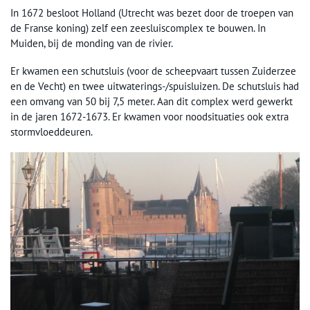
In 1672 besloot Holland (Utrecht was bezet door de troepen van
de Franse koning) zelf een zeesluiscomplex te bouwen. In
Muiden, bij de monding van de rivier.
Er kwamen een schutsluis (voor de scheepvaart tussen Zuiderzee
en de Vecht) en twee uitwaterings-/spuisluizen. De schutsluis had
een omvang van 50 bij 7,5 meter. Aan dit complex werd gewerkt
in de jaren 1672-1673. Er kwamen voor noodsituaties ook extra
stormvloeddeuren.