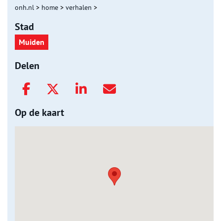
onh.nl
>
home
>
verhalen
>
Stad
Muiden
Delen
Op de kaart