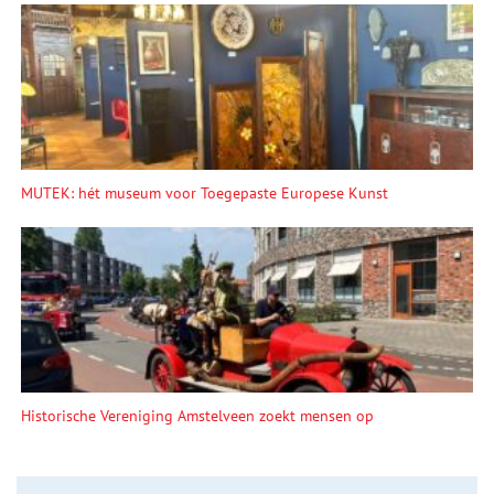
MUTEK: hét museum voor Toegepaste Europese Kunst
Historische Vereniging Amstelveen zoekt mensen op