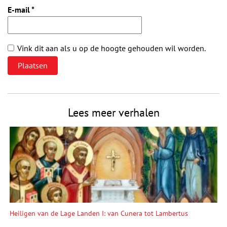
E-mail
*
Vink dit aan als u op de hoogte gehouden wil worden.
Lees meer verhalen
Heiligen van de Lage Landen I: van Cunera tot Lambertus