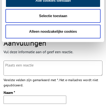
Alle cookies toestaan
wekelijkse nieuwsbrief!
Selectie toestaan
Bij inschrijving gaat u akkoord met ons
privacybeleid
.
Alleen noodzakelijke cookies
Aanvullingen
Vul deze informatie aan of geef een reactie.
Vereiste velden zijn gemarkeerd met *. Het e-mailadres wordt niet
gepubliceerd.
Naam
*