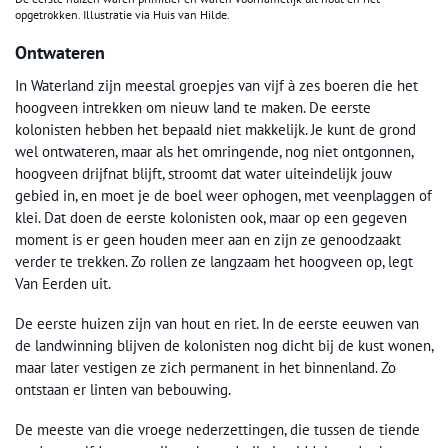
opgetrokken. Illustratie via Huis van Hilde.
Ontwateren
In Waterland zijn meestal groepjes van vijf à zes boeren die het
hoogveen intrekken om nieuw land te maken. De eerste
kolonisten hebben het bepaald niet makkelijk. Je kunt de grond
wel ontwateren, maar als het omringende, nog niet ontgonnen,
hoogveen drijfnat blijft, stroomt dat water uiteindelijk jouw
gebied in, en moet je de boel weer ophogen, met veenplaggen of
klei. Dat doen de eerste kolonisten ook, maar op een gegeven
moment is er geen houden meer aan en zijn ze genoodzaakt
verder te trekken. Zo rollen ze langzaam het hoogveen op, legt
Van Eerden uit.
De eerste huizen zijn van hout en riet. In de eerste eeuwen van
de landwinning blijven de kolonisten nog dicht bij de kust wonen,
maar later vestigen ze zich permanent in het binnenland. Zo
ontstaan er linten van bebouwing.
De meeste van die vroege nederzettingen, die tussen de tiende