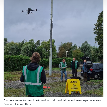
Drone-camera’s kunnen in één middag tijd zo’n driehonderd veenterpen opmeten.
Foto via Huis van Hilde.