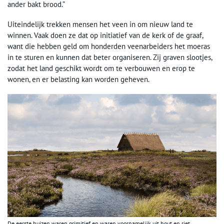
ander bakt brood.”
Uiteindelijk trekken mensen het veen in om nieuw land te
winnen. Vaak doen ze dat op initiatief van de kerk of de graaf,
want die hebben geld om honderden veenarbeiders het moeras
in te sturen en kunnen dat beter organiseren. Zij graven slootjes,
zodat het land geschikt wordt om te verbouwen en erop te
wonen, en er belasting kan worden geheven.
De eerste huizen waren primitief en waren voornamelijk uit hout en riet