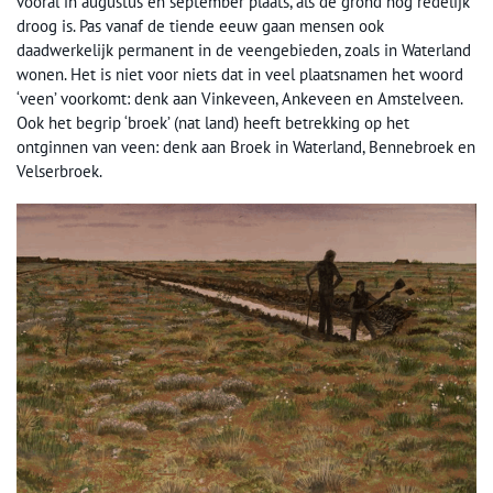
vooral in augustus en september plaats, als de grond nog redelijk
droog is. Pas vanaf de tiende eeuw gaan mensen ook
daadwerkelijk permanent in de veengebieden, zoals in Waterland
wonen. Het is niet voor niets dat in veel plaatsnamen het woord
‘veen’ voorkomt: denk aan Vinkeveen, Ankeveen en Amstelveen.
Ook het begrip ‘broek’ (nat land) heeft betrekking op het
ontginnen van veen: denk aan Broek in Waterland, Bennebroek en
Velserbroek.