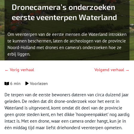
Dronecamera’s onderzoeken
eerste veenterpen Waterland
Om veenterpen van de eerste mensen die Waterland introkken
te kunnen beschermen, laten de archeologen van de provincie
Noord-Holland met drones en camera’s onderzoeken hoe ze
erbij liggen.
← Vorig verhaal
Volgend verhaal →
6 min
Voorlezen
De terpen van de eerste bewoners dateren van circa duizend jaar
geleden. De reden dat dit drone-onderzoek voor het eerst in
Waterland is uitgevoerd, komt omdat dit deel van de provincie
geen grote steden kent, en het dikke ‘hoogveenpakket’ nog aardig
intact is. Met een drone, waar een camera onder hangt, kun je in
één middag tijd maar liefst driehonderd veenterpen opmeten.