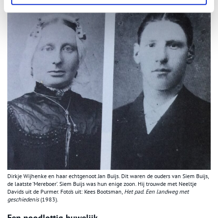
Dirkje Wijhenke en haar echtgenoot Jan Buijs. Dit waren de ouders van Siem Buijs,
de laatste ‘Mereboer’. Siem Buijs was hun enige zoon. Hij trouwde met Neeltje
Davids uit de Purmer. Foto’s uit: Kees Bootsman,
Het pad. Een landweg met
geschiedenis
(1983).
Een noodlottig huwelijk