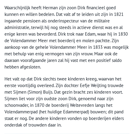
Waarschijnlijk heeft Herman zijn zoon Dirk financieel goed
kunnen en willen bedelen. Dat valt af te leiden uit zijn in 1821
ingaande pensioen als onderinspecteur van de militaire
administratie, terwijl hij nog steeds in actieve dienst was en al
enige keren was bevorderd. Dirk trok naar Edam, waar hij in 1830
de Volendammer Meer met boerderij en molen pachtte. Zijn
aankoop van de gehele Volendammer Meer in 1833 was mogelijk
met behulp van enig vermogen van zijn vrouw. Maar ook de
daaraan voorafgaande jaren zal hij vast met een positief saldo
hebben afgesloten.
Het valt op dat Dirk slechts twee kinderen kreeg, waarvan het
eerste voortijdig overleed. Zijn dochter Eefje Weijting trouwde
met Sijmen (Simon) Buijs. Dat gezin bracht zes kinderen voort.
Sijmen liet voor zijn oudste zoon Dirk, genoemd naar zijn
schoonvader, in 1870 de boerderij Weltevreden langs het
Volendammerpad (het huidige Edammerpad) bouwen; dit pand
staat er nog. De andere kinderen vonden op boerderijen elders
onderdak of trouwden daar in.