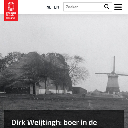
NL
EN
Dirk Weijtingh: boer in de