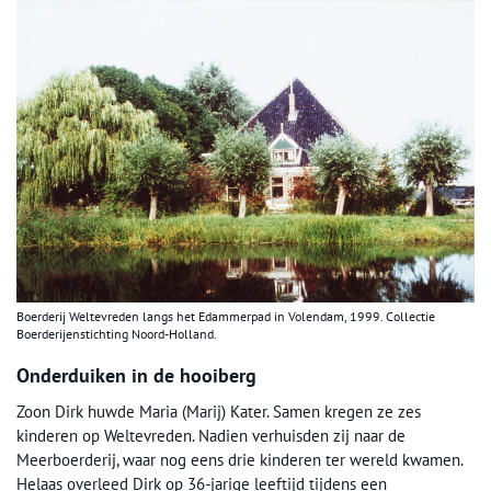
Boerderij Weltevreden langs het Edammerpad in Volendam, 1999. Collectie
Boerderijenstichting Noord-Holland.
Onderduiken in de hooiberg
Zoon Dirk huwde Maria (Marij) Kater. Samen kregen ze zes
kinderen op Weltevreden. Nadien verhuisden zij naar de
Meerboerderij, waar nog eens drie kinderen ter wereld kwamen.
Helaas overleed Dirk op 36-jarige leeftijd tijdens een