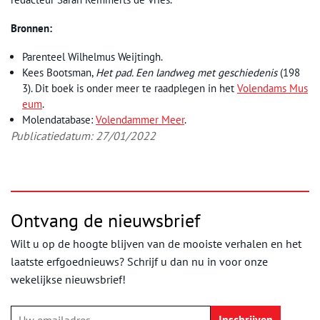
Bronnen:
Parenteel Wilhelmus Weijtingh.
Kees Bootsman,
Het pad. Een landweg met geschiedenis
(198
3). Dit boek is onder meer te raadplegen in het
Volendams Mus
eum
.
Molendatabase:
Volendammer Meer
.
Publicatiedatum: 27/01/2022
Ontvang de nieuwsbrief
Wilt u op de hoogte blijven van de mooiste verhalen en het
laatste erfgoednieuws? Schrijf u dan nu in voor onze
wekelijkse nieuwsbrief!