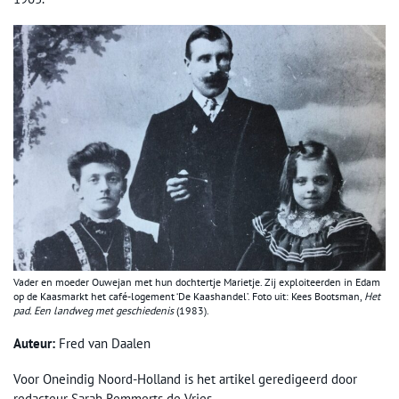
Vader en moeder Ouwejan met hun dochtertje Marietje. Zij exploiteerden in Edam
op de Kaasmarkt het café-logement ‘De Kaashandel’. Foto uit: Kees Bootsman,
Het
pad. Een landweg met geschiedenis
(1983).
Auteur:
Fred van Daalen
Voor Oneindig Noord-Holland is het artikel geredigeerd door
redacteur Sarah Remmerts de Vries.