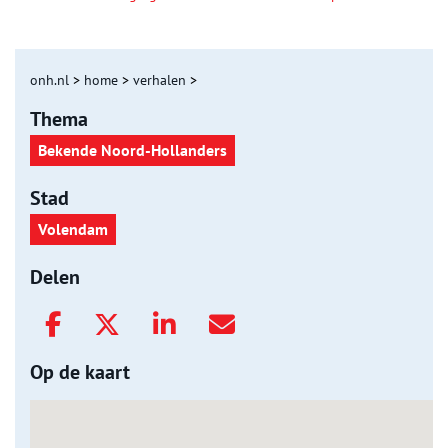
onh.nl
>
home
>
verhalen
>
Thema
Bekende Noord-Hollanders
Stad
Volendam
Delen
Op de kaart