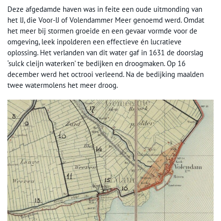
Deze afgedamde haven was in feite een oude uitmonding van
het IJ, die Voor-IJ of Volendammer Meer genoemd werd. Omdat
het meer bij stormen groeide en een gevaar vormde voor de
omgeving, leek inpolderen een effectieve én lucratieve
oplossing. Het verlanden van dit water gaf in 1631 de doorslag
‘sulck cleijn waterken’ te bedijken en droogmaken. Op 16
december werd het octrooi verleend. Na de bedijking maalden
twee watermolens het meer droog.