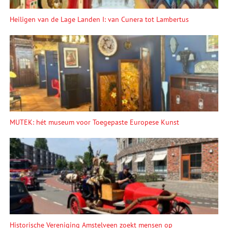
Heiligen van de Lage Landen I: van Cunera tot Lambertus
MUTEK: hét museum voor Toegepaste Europese Kunst
Historische Vereniging Amstelveen zoekt mensen op