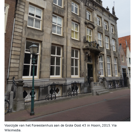
Voorzijde van het Foreestenhuis aan de Grote Oost 43 in Hoorn, 2015. Via
Wikimedia.