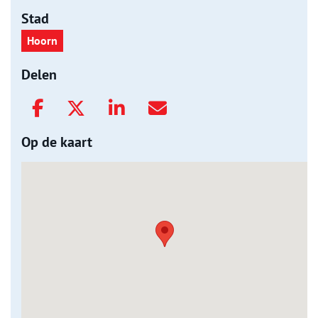
Stad
Hoorn
Delen
Op de kaart