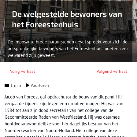
De welgestelde bewoners van
het Foreestenhuis
De imposante brede natuurstenen gevel spreekt voor zich: de
oorspronkelijke bewoners van het Foreestenhuis moeten zeer
welvarend zijn geweest.
← Vorig verhaal
Volgend verhaal →
1 min
Voorlezen
Jacob van Foreest gaf opdracht tot de bouw van dit pand. Hij
vergaarde tijdens zijn leven een groot vermogen. Hij was van
1584 tot aan zijn dood secretaris van het college van de
Gecommitteerde Raden van Westfriesland. Hij was daarmee
hoofdverantwoordelijke voor het dagelijks bestuur van het
Noorderkwartier van Noord-Holland. Het college van deze