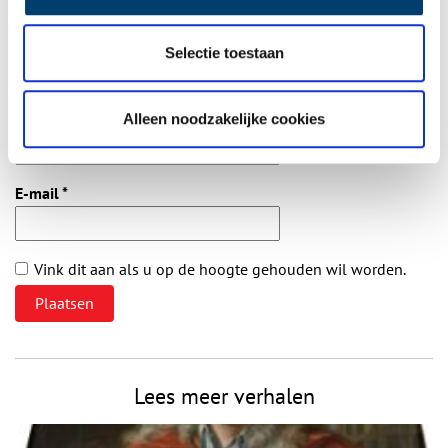
Selectie toestaan
Vereiste velden zijn gemarkeerd met *. Het e-mailadres wordt niet
gepubliceerd.
Naam
*
Alleen noodzakelijke cookies
E-mail
*
Vink dit aan als u op de hoogte gehouden wil worden.
Lees meer verhalen