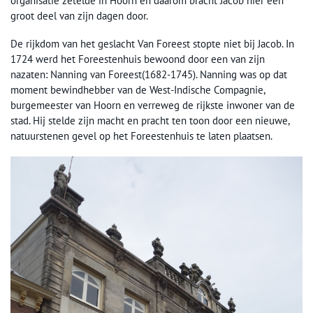
organisatie zetelde in Hoorn en daarom bracht Jacob hier een
groot deel van zijn dagen door.
De rijkdom van het geslacht Van Foreest stopte niet bij Jacob. In
1724 werd het Foreestenhuis bewoond door een van zijn
nazaten: Nanning van Foreest(1682-1745). Nanning was op dat
moment bewindhebber van de West-Indische Compagnie,
burgemeester van Hoorn en verreweg de rijkste inwoner van de
stad. Hij stelde zijn macht en pracht ten toon door een nieuwe,
natuurstenen gevel op het Foreestenhuis te laten plaatsen.