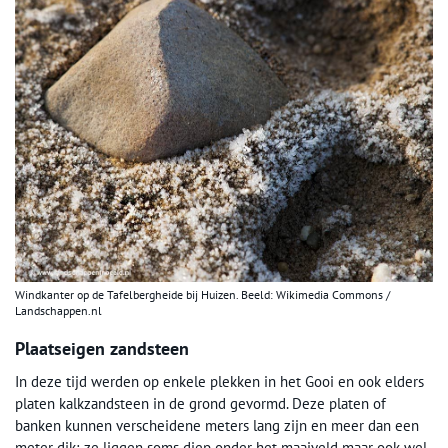
Windkanter op de Tafelbergheide bij Huizen. Beeld: Wikimedia Commons /
Landschappen.nl
Plaatseigen zandsteen
In deze tijd werden op enkele plekken in het Gooi en ook elders
platen kalkzandsteen in de grond gevormd. Deze platen of
banken kunnen verscheidene meters lang zijn en meer dan een
meter dik; ze liggen soms diep onder het maaiveld maar ook wel