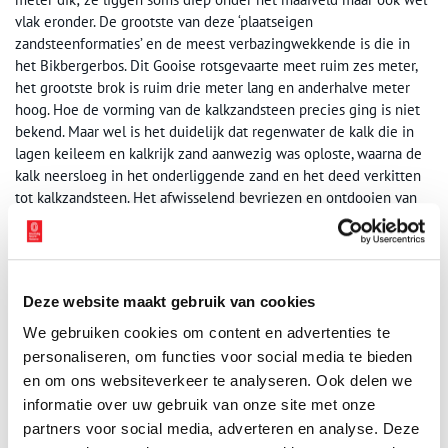
vlak eronder. De grootste van deze ‘plaatseigen
zandsteenformaties’ en de meest verbazingwekkende is die in
het Bikbergerbos. Dit Gooise rotsgevaarte meet ruim zes meter,
het grootste brok is ruim drie meter lang en anderhalve meter
hoog. Hoe de vorming van de kalkzandsteen precies ging is niet
bekend. Maar wel is het duidelijk dat regenwater de kalk die in
lagen keileem en kalkrijk zand aanwezig was oploste, waarna de
kalk neersloeg in het onderliggende zand en het deed verkitten
tot kalkzandsteen. Het afwisselend bevriezen en ontdooien van
de permafrost speelde daarbij misschien ook een rol.
Deze website maakt gebruik van cookies
We gebruiken cookies om content en advertenties te
personaliseren, om functies voor social media te bieden
en om ons websiteverkeer te analyseren. Ook delen we
informatie over uw gebruik van onze site met onze
partners voor social media, adverteren en analyse. Deze