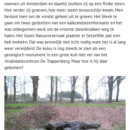
mannen uit Amsterdam en daarbij stuitten zij op een flinke steen.
Hoe verder zij groeven, hoe meer steen tevoorschijn kwam. Men
besloot toen om de vondst geheel uit te graven. Het bleek te
gaan om twee gedeelten van een kalkzandsteenformatie en het
was onbegonnen werk om de enorme steenbrokken weg te
halen. Het Goois Natuurreservaat plaatste er hetzelfde jaar een
hek omheen. Dat was kennelijk niet echt nodig want het is al lang
weer verwijderd. De kolos is nog steeds te zien als een
geologisch monument in een grote kuil niet ver van het
revalidatiecentrum De Trappenberg. Maar hoe is hij daar
gekomen?