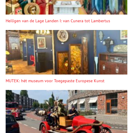
Heiligen van de Lage Landen I: van Cunera tot Lambertus
MUTEK: hét museum voor Toegepaste Europese Kunst