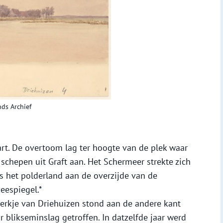
nds Archief
rt. De overtoom lag ter hoogte van de plek waar
schepen uit Graft aan. Het Schermeer strekte zich
ls het polderland aan de overzijde van de
eespiegel.*
erkje van Driehuizen stond aan de andere kant
 blikseminslag getroffen. In datzelfde jaar werd