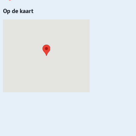
Op de kaart