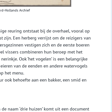
rd-Hollands Archief
ige reuring ontstaat bij de overhael, vooral op
 zijn. Een herberg verrijst om de reizigers van
sersgezinnen vestigen zich en de eerste boeren
el vissers combineren hun beroep met het
erinkje. Ook ‘het vogelen’ is een belangrijke
e eieren van de eenden en andere watervogels
op het menu.
r ook behoefte aan een bakker, een smid en
 de naam ‘drie huizen’ komt uit een document