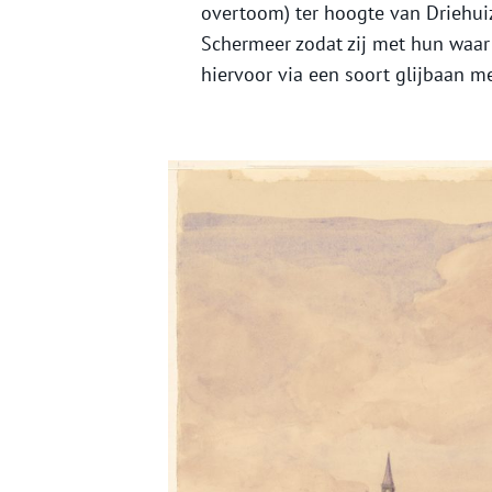
overtoom) ter hoogte van Driehui
Schermeer zodat zij met hun waa
hiervoor via een soort glijbaan 