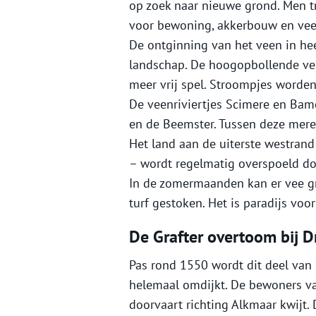
op zoek naar nieuwe grond. Men t
voor bewoning, akkerbouw en veet
De ontginning van het veen in he
landschap. De hoogopbollende vee
meer vrij spel. Stroompjes worden
De veenriviertjes Scimere en Bam
en de Beemster. Tussen deze meren
Het land aan de uiterste westrand
– wordt regelmatig overspoeld do
In de zomermaanden kan er vee gr
turf gestoken. Het is paradijs voo
De Grafter overtoom bij D
Pas rond 1550 wordt dit deel van
helemaal omdijkt. De bewoners van
doorvaart richting Alkmaar kwijt.