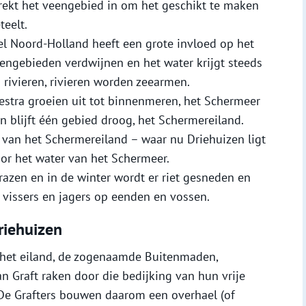
rekt het veengebied in om het geschikt te maken
eelt.
el Noord-Holland heeft een grote invloed op het
ngebieden verdwijnen en het water krijgt steeds
 rivieren, rivieren worden zeearmen.
estra groeien uit tot binnenmeren, het Schermeer
 blijft één gebied droog, het Schermereiland.
 van het Schermereiland – waar nu Driehuizen ligt
or het water van het Schermeer.
azen en in de winter wordt er riet gesneden en
r vissers en jagers op eenden en vossen.
riehuizen
 het eiland, de zogenaamde Buitenmaden,
 Graft raken door die bedijking van hun vrije
 De Grafters bouwen daarom een overhael (of