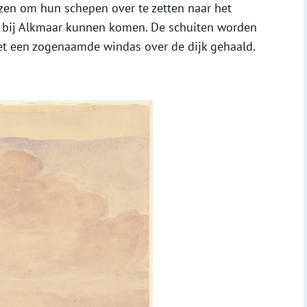
zen om hun schepen over te zetten naar het
r bij Alkmaar kunnen komen. De schuiten worden
met een zogenaamde windas over de dijk gehaald.