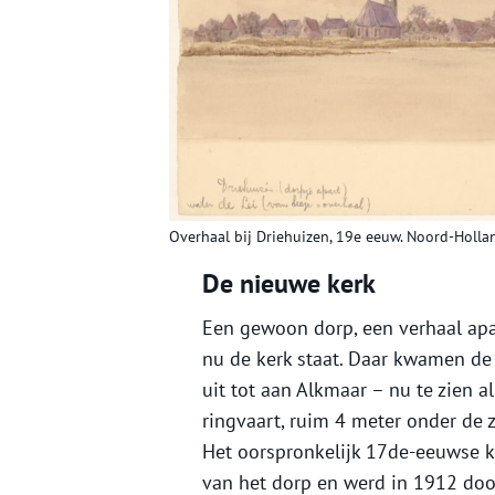
Overhaal bij Driehuizen, 19e eeuw. Noord-Holla
De nieuwe kerk
Een gewoon dorp, een verhaal apa
nu de kerk staat. Daar kwamen de 
uit tot aan Alkmaar – nu te zien a
ringvaart, ruim 4 meter onder de z
Het oorspronkelijk 17de-eeuwse k
van het dorp en werd in 1912 door