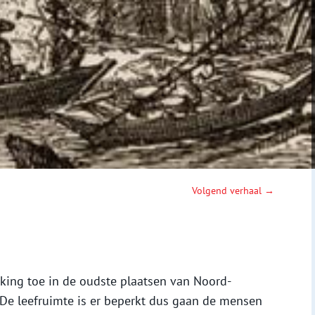
Volgend verhaal →
king toe in de oudste plaatsen van Noord-
 De leefruimte is er beperkt dus gaan de mensen