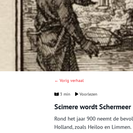
← Vorig verhaal
3 min
Voorlezen
Scimere wordt Schermeer
Rond het jaar 900 neemt de bevol
Holland, zoals Heiloo en Limmen.