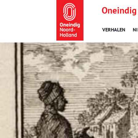
Oneindig
VERHALEN
N