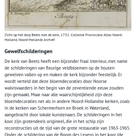
Zicht op het dorp Beets met de kerk, 1732. Collectie Provinciale Atlas Noord-
Holland, Noord-Hollands Archief.
Gewelfschilderingen
De kerk van Beets heeft een bijzonder fraai interieur, met name
de schilderingen van fleurige veldbloemen op de houten
gewelven vallen op en maken de kerk bijzonder feestelijk. Er
wordt verteld dat deze bloemdecoraties door Noorse
walvisvaarders in het begin van de zeventiende eeuw zouden
zijn gemaakt. Maar naar alle waarschijnlijkheid zijn deze
bloemdecoraties net als in andere Noord-Hollandse kerken, zoals
in de kerken van Schermerhorn en Broek in Waterland,
aangebracht door lokale kunstenaars. De schilderingen in het
koor zijn grotendeels origineel, die in het schip zijn
reconstructies uit de tijd van de grote restauratie van 1963-1965.
Onder de schildering van de Boom des Levens in het koor (de