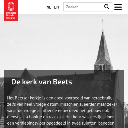
NL
EN
De kerk van Beets
Het Beetser kerkje is een goed voorbeeld van hergebruik,
zelfs van heel vroege datum. Misschien al eerder, maar zeker
vanaf de vroege achttiende eeuw deed het gebouw ook
dienst als schooltje en raadzaal. Het koor was destijds door
een verdiepingsvloer opgedeeld in twee ruimten: beneden