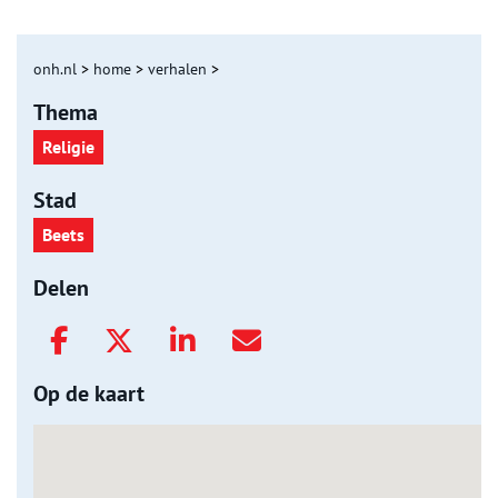
onh.nl
>
home
>
verhalen
>
Thema
Religie
Stad
Beets
Delen
Op de kaart