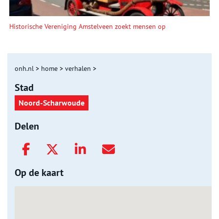
Historische Vereniging Amstelveen zoekt mensen op
onh.nl
>
home
>
verhalen
>
Stad
Noord-Scharwoude
Delen
Op de kaart