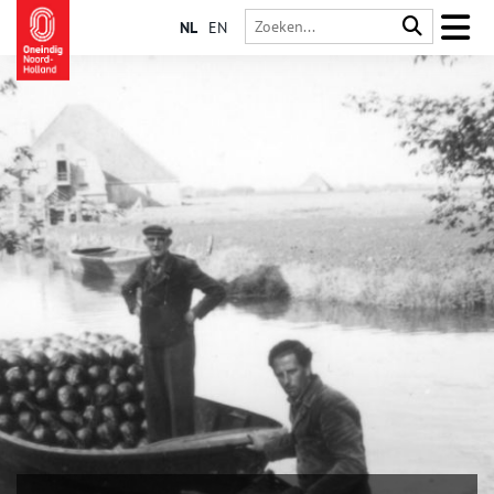
NL
EN