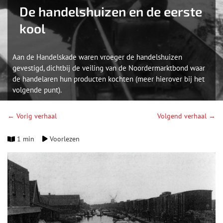
De handelshuizen en de eerste
kool
Aan de Handelskade waren vroeger de handelshuizen
gevestigd, dichtbij de veiling van de Noordermarktbond waar
de handelaren hun producten kochten (meer hierover bij het
volgende punt).
← Vorig verhaal
Volgend verhaal →
1 min
Voorlezen