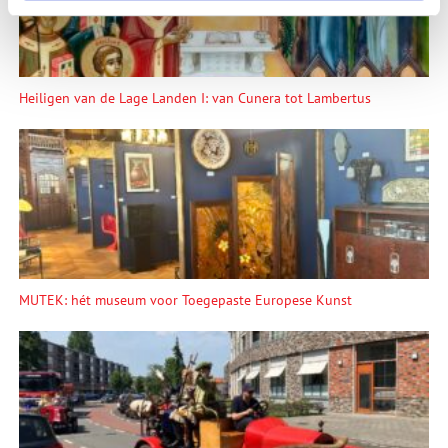
Heiligen van de Lage Landen I: van Cunera tot Lambertus
MUTEK: hét museum voor Toegepaste Europese Kunst