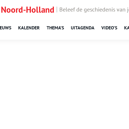
 Noord-Holland
Beleef de geschiedenis van 
IEUWS
KALENDER
THEMA’S
UITAGENDA
VIDEO’S
K