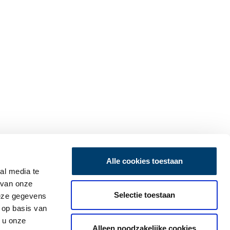
Alle cookies toestaan
al media te
 van onze
Selectie toestaan
deze gegevens
 op basis van
 u onze
Alleen noodzakelijke cookies