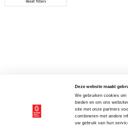
Reset filters
Deze website maakt gebru
We gebruiken cookies om c
bieden en om ons websitev
site met onze partners vo
combineren met andere inf
uw gebruik van hun servic