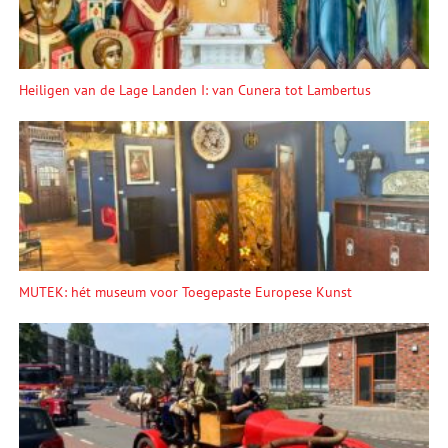
Heiligen van de Lage Landen I: van Cunera tot Lambertus
MUTEK: hét museum voor Toegepaste Europese Kunst