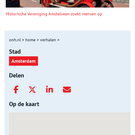
Historische Vereniging Amstelveen zoekt mensen op
onh.nl
>
home
>
verhalen
>
Stad
Amsterdam
Delen
Op de kaart