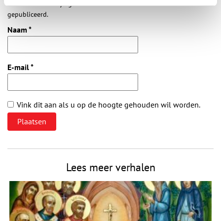
Vereiste velden zijn gemarkeerd met *. Het e-mailadres wordt niet
gepubliceerd.
Naam
*
E-mail
*
Vink dit aan als u op de hoogte gehouden wil worden.
Lees meer verhalen