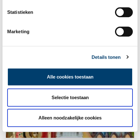
Statistieken
E-mail
*
Marketing
Vink dit aan als u op de hoogte gehouden wil worden.
Details tonen
Alle cookies toestaan
Lees meer verhalen
Selectie toestaan
Alleen noodzakelijke cookies