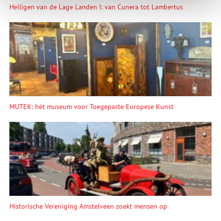
Heiligen van de Lage Landen I: van Cunera tot Lambertus
MUTEK: hét museum voor Toegepaste Europese Kunst
Historische Vereniging Amstelveen zoekt mensen op