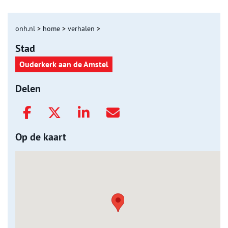
onh.nl
>
home
>
verhalen
>
Stad
Ouderkerk aan de Amstel
Delen
Op de kaart