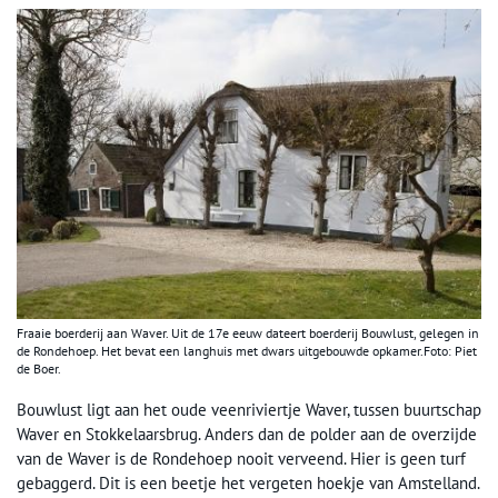
Fraaie boerderij aan Waver. Uit de 17e eeuw dateert boerderij Bouwlust, gelegen in
de Rondehoep. Het bevat een langhuis met dwars uitgebouwde opkamer.Foto: Piet
de Boer.
Bouwlust ligt aan het oude veenriviertje Waver, tussen buurtschap
Waver en Stokkelaarsbrug. Anders dan de polder aan de overzijde
van de Waver is de Rondehoep nooit verveend. Hier is geen turf
gebaggerd. Dit is een beetje het vergeten hoekje van Amstelland.