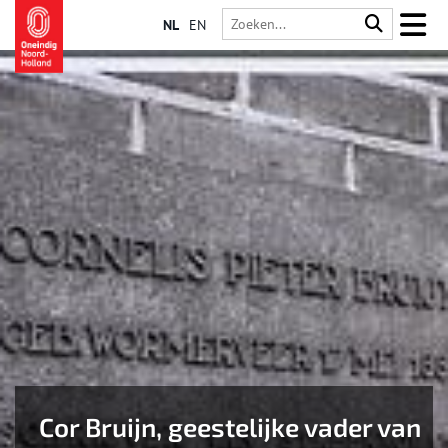
NL
EN
Cor Bruijn, geestelijke vader van