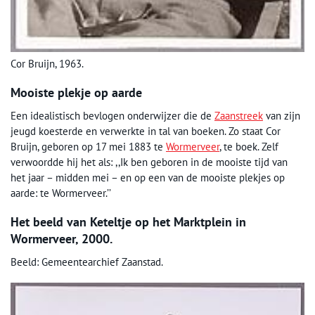
Cor Bruijn, 1963.
Mooiste plekje op aarde
Een idealistisch bevlogen onderwijzer die de
Zaanstreek
van zijn
jeugd koesterde en verwerkte in tal van boeken. Zo staat Cor
Bruijn, geboren op 17 mei 1883 te
Wormerveer
, te boek. Zelf
verwoordde hij het als: ,,Ik ben geboren in de mooiste tijd van
het jaar – midden mei – en op een van de mooiste plekjes op
aarde: te Wormerveer.’’
Het beeld van Keteltje op het Marktplein in
Wormerveer, 2000.
Beeld: Gemeentearchief Zaanstad.