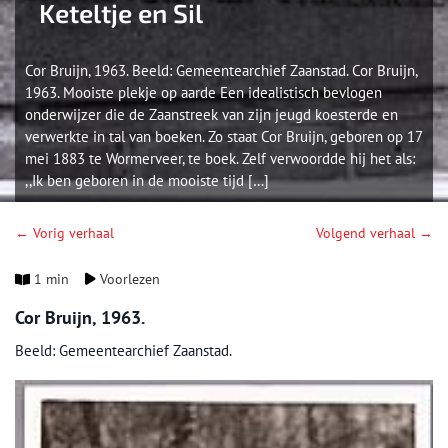
Keteltje en Sil
Cor Bruijn, 1963. Beeld: Gemeentearchief Zaanstad. Cor Bruijn,
1963. Mooiste plekje op aarde Een idealistisch bevlogen
onderwijzer die de Zaanstreek van zijn jeugd koesterde en
verwerkte in tal van boeken. Zo staat Cor Bruijn, geboren op 17
mei 1883 te Wormerveer, te boek. Zelf verwoordde hij het als:
,,Ik ben geboren in de mooiste tijd […]
← Vorig verhaal
Volgend verhaal →
1 min
Voorlezen
Cor Bruijn, 1963.
Beeld: Gemeentearchief Zaanstad.