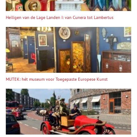
Heiligen van de Lage Landen I: van Cunera tot Lambertus
MUTEK: hét museum voor Toegepaste Europese Kunst