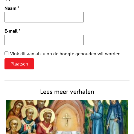
Naam
*
E-mail
*
Vink dit aan als u op de hoogte gehouden wil worden.
Lees meer verhalen