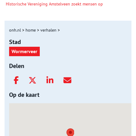
Historische Vereniging Amstelveen zoekt mensen op
onh.nl
>
home
>
verhalen
>
Stad
Wormerveer
Delen
Op de kaart