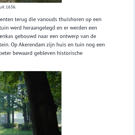
uit 1636.
enten terug die vanouds thuishoren op een
uin werd heraangelegd en er werden een
ntenkas gebouwd naar een ontwerp van de
tein. Op Akerendam zijn huis en tuin nog een
 beter bewaard gebleven historische