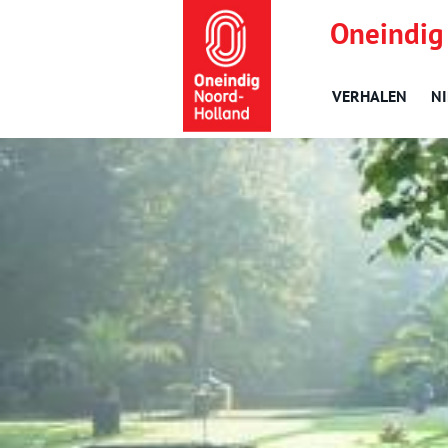
Oneindig
VERHALEN
N