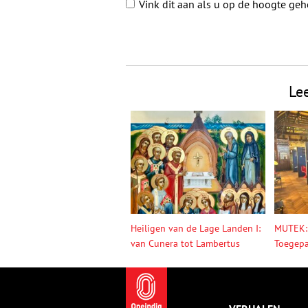
Vink dit aan als u op de hoogte ge
Le
Heiligen van de Lage Landen I:
MUTEK:
van Cunera tot Lambertus
Toegepa