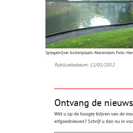
Spiegelvijver buitenplaats Akerendam. Foto: Han
Publicatiedatum: 12/01/2012
Ontvang de nieuws
Wilt u op de hoogte blijven van de moo
erfgoednieuws? Schrijf u dan nu in vo