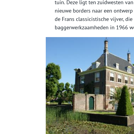
tuin. Deze ligt ten zuidwesten van
nieuwe borders naar een ontwerp v
de Frans classicistische vijver, d
baggerwerkzaamheden in 1966 we