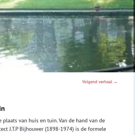
Volgend verhaal →
in
e plaats van huis en tuin. Van de hand van de
ect J.T.P Bijhouwer (1898-1974) is de formele