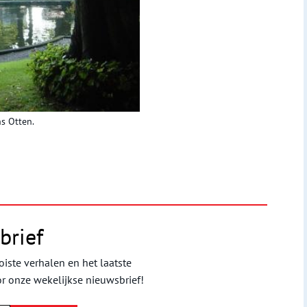
s Otten.
brief
iste verhalen en het laatste
or onze wekelijkse nieuwsbrief!