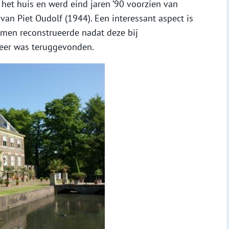
 het huis en werd eind jaren ’90 voorzien van
an Piet Oudolf (1944). Een interessant aspect is
ie men reconstrueerde nadat deze bij
er was teruggevonden.