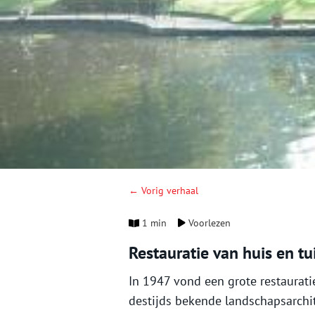
← Vorig verhaal
1 min
Voorlezen
Restauratie van huis en tu
In 1947 vond een grote restaurati
destijds bekende landschapsarchit