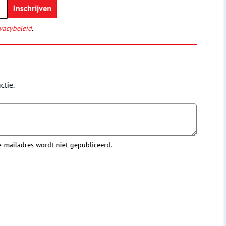
vacybeleid
.
ctie.
 e-mailadres wordt niet gepubliceerd.