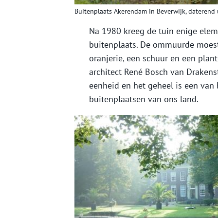
Buitenplaats Akerendam in Beverwijk, daterend 
Na 1980 kreeg de tuin enige elem
buitenplaats. De ommuurde moest
oranjerie, een schuur en een pla
architect René Bosch van Drakens
eenheid en het geheel is een van
buitenplaatsen van ons land.