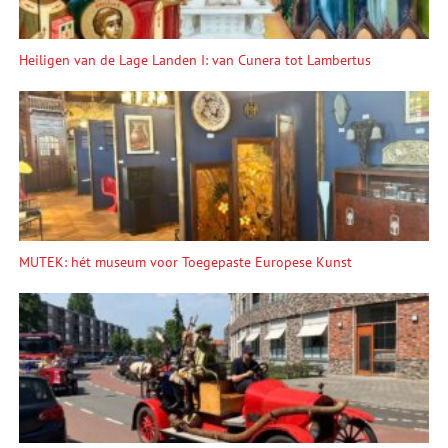
Heiligen van de Lage Landen I: van Cunera tot Lambertus
MUTEK: hét museum voor Toegepaste Europese Kunst