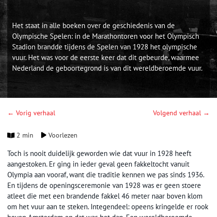
Het staat in alle boeken over de geschiedenis van de
Olympische Spelen: in de Marathontoren voor het Olympisch
Stadion brandde tijdens de Spelen van 1928 het olympische
vuur. Het was voor de eerste keer dat dit gebeurde, waarmee
Nederland de geboortegrond is van dit wereldberoemde vuur.
← Vorig verhaal
Volgend verhaal →
2 min
Voorlezen
Toch is nooit duidelijk geworden wie dat vuur in 1928 heeft
aangestoken. Er ging in ieder geval geen fakkeltocht vanuit
Olympia aan vooraf, want die traditie kennen we pas sinds 1936.
En tijdens de openingsceremonie van 1928 was er geen stoere
atleet die met een brandende fakkel 46 meter naar boven klom
om het vuur aan te steken. Integendeel: opeens kringelde er rook