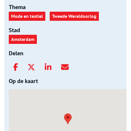
Thema
Mode en textiel
Tweede Wereldoorlog
Stad
Amsterdam
Delen
Op de kaart