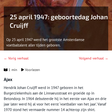
25 april 1947: geboortedag Johan
Cruijff
Op 25 april 1947 werd het grootste Amsterdamse
voetbaltalent aller tijden geboren.
← Vorig verhaal
Volgend verhaal →
1 min
Voorlezen
Ajax
Hendrik Johan Cruijff werd in 1947 geboren in het
Burgerziekenhuis aan de Linnaeusstraat en groeide op in
Betondorp. In 1964 debuteerde hij in het eerste van Ajax en drie
jaar later werd hij al voor het eerst ‘voetballer van het jaar’. Vanaf
1970 stond het vermaarde nummer 14 achterop zijn shirt.