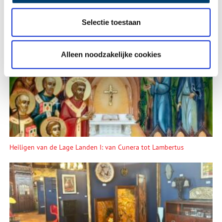
Selectie toestaan
Lees meer verhalen
Alleen noodzakelijke cookies
Heiligen van de Lage Landen I: van Cunera tot Lambertus