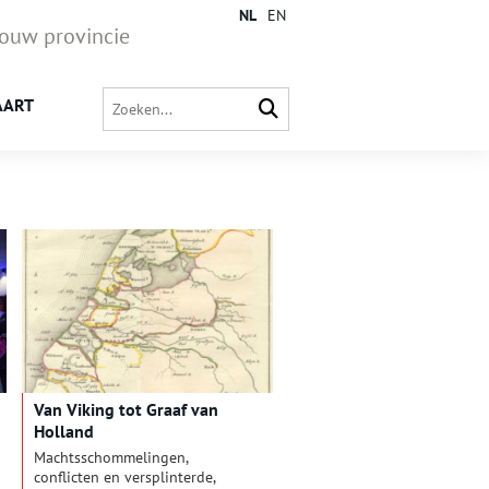
NL
EN
jouw provincie
AART
Van Viking tot Graaf van
Holland
Machtsschommelingen,
conflicten en versplinterde,