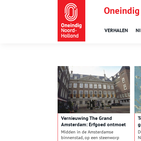
Oneindig
VERHALEN
N
Vernieuwing The Grand
T
Amsterdam: Erfgoed ontmoet
g
moderne gastvrijheid
Midden in de Amsterdamse
D
binnenstad, op een steenworp
N