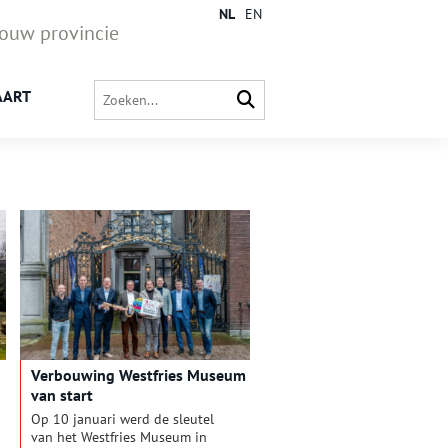
NL
EN
jouw provincie
AART
Verbouwing Westfries Museum
van start
Op 10 januari werd de sleutel
van het Westfries Museum in