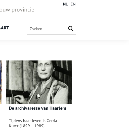
NL
EN
jouw provincie
AART
De archivaresse van Haarlem
Tijdens haar leven is Gerda
Kurtz (1899 – 1989)