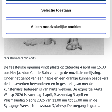
Selectie toestaan
Alleen noodzakelijke cookies
Niek Bruynzeel. Via 4arts.
De feestelijke opening vindt plaats op zaterdag 4 april om 15.00
uur. Het jazzduo Gentle Rain verzorgt de muzikale omlijsting.
Onder het genot van een hapje en een drankje kunnen bezoekers
de kunstwerken bewonderen en in gesprek gaan met de
kunstenaars. Iedereen is van harte welkom. De expositie 4Arts
Weesp 2026 is zaterdag 4 april, Paaszondag 5 april en
Paasmaandag 6 april 2026 van 11.00 uur tot 17.00 uur in de
Synagoge Weesp, Nieuwstraat 3, Weesp. De toegang is gratis.