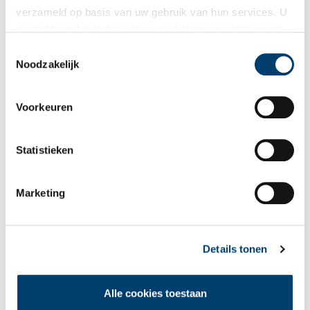
verzameld op basis van uw gebruik van hun services. U
gaat akkoord met de cookies en het
privacystatement
als u onze website blijft gebruiken.
Toestemmingsselectie
Noodzakelijk
Voorkeuren
Statistieken
Marketing
Details tonen
Alle cookies toestaan