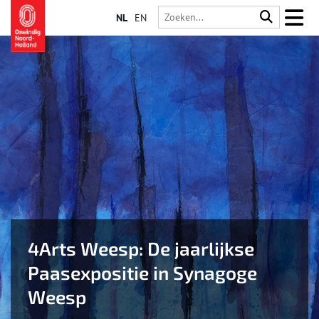
NL
EN
4Arts Weesp: De jaarlijkse
Paasexpositie in Synagoge
Weesp