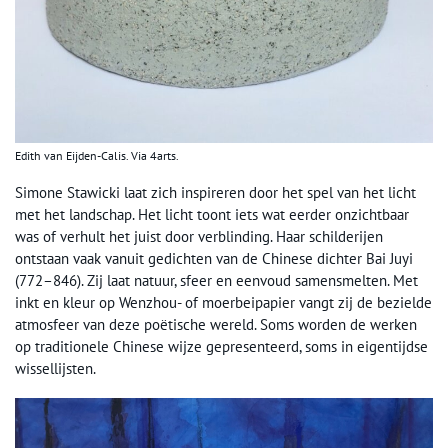
Edith van Eijden-Calis. Via 4arts.
Simone Stawicki laat zich inspireren door het spel van het licht
met het landschap. Het licht toont iets wat eerder onzichtbaar
was of verhult het juist door verblinding. Haar schilderijen
ontstaan vaak vanuit gedichten van de Chinese dichter Bai Juyi
(772–846). Zij laat natuur, sfeer en eenvoud samensmelten. Met
inkt en kleur op Wenzhou- of moerbeipapier vangt zij de bezielde
atmosfeer van deze poëtische wereld. Soms worden de werken
op traditionele Chinese wijze gepresenteerd, soms in eigentijdse
wissellijsten.