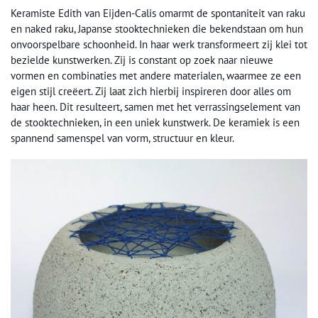
Keramiste Edith van Eijden-Calis omarmt de spontaniteit van raku
en naked raku, Japanse stooktechnieken die bekendstaan om hun
onvoorspelbare schoonheid. In haar werk transformeert zij klei tot
bezielde kunstwerken. Zij is constant op zoek naar nieuwe
vormen en combinaties met andere materialen, waarmee ze een
eigen stijl creëert. Zij laat zich hierbij inspireren door alles om
haar heen. Dit resulteert, samen met het verrassingselement van
de stooktechnieken, in een uniek kunstwerk. De keramiek is een
spannend samenspel van vorm, structuur en kleur.