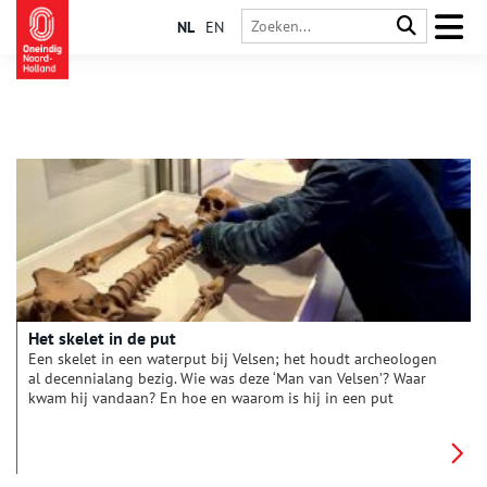
NL
EN
Het skelet in de put
Een skelet in een waterput bij Velsen; het houdt archeologen
al decennialang bezig. Wie was deze ‘Man van Velsen’? Waar
kwam hij vandaan? En hoe en waarom is hij in een put
beland?