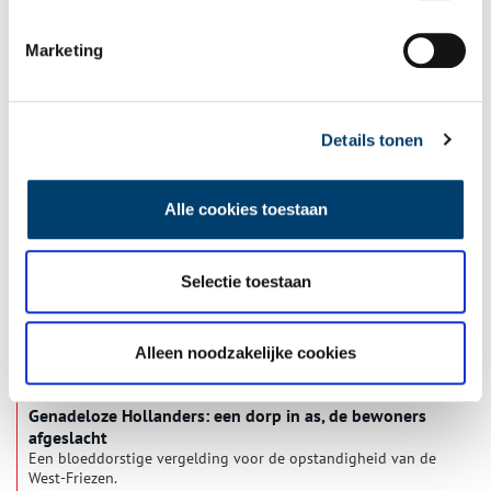
Marketing
Dino’s: van koeien uit het Krijt tot razendsnelle monsters
We weten nog steeds niet hoe de dino’s van 66 miljoen
geleden er precies uitzagen, maar het Haarlemse Teylers
Museum probeert er met de tentoonstelling Dinomakers een
Details tonen
antwoord op te geven.
Alle cookies toestaan
Selectie toestaan
Alleen noodzakelijke cookies
Genadeloze Hollanders: een dorp in as, de bewoners
afgeslacht
Een bloeddorstige vergelding voor de opstandigheid van de
West-Friezen.