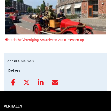
Historische Vereniging Amstelveen zoekt mensen op
onh.nl
>
nieuws
>
Delen
VERHALEN