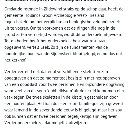
Omdat de rotonde in Zijdewind straks op de schop gaat, heeft de
gemeente Hollands Kroon Archeologie West-Friesland
ingeschakeld om het verplichte archeologische veldonderzoek
uit te voeren. Om te voorkomen dat de dingen die nog in de
grond zitten vernietigd worden, wordt dit onderzoek uitgevoerd.
Tot op heden heeft het onderzoek al best wat resultaat
opgeleverd, vertelt Leek. Zo zijn de fundamenten van de
noordelijke muur van de Sijdenskerk blootgelegd, en nu dus ook
het kerkhof.
Verder vertelt Leek dat er al verschillende skeletten zijn
opgegraven en dat ze momenteel bezig zijn met het opgraven
van een doodskist voor twee personen. Een bijzondere opgraving,
want veel van dit soort ‘dubbelkisten’ uit deze tijd komt men niet
vaak tegen. De twee skeletten in de kist zijn gescheiden door
een houten plaat. Het kan dus een soort familiegraf zijn geweest
waar iemand in de zeventiende eeuw is bijgelegd, maar het zou
ook kunnen dat er twee personen tegelijkertijd zijn begraven.
Verder onderzoek zal dat mogelijk uitwijzen.