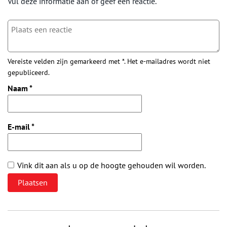
Vul deze informatie aan of geef een reactie.
Vereiste velden zijn gemarkeerd met *. Het e-mailadres wordt niet
gepubliceerd.
Naam
*
E-mail
*
Vink dit aan als u op de hoogte gehouden wil worden.