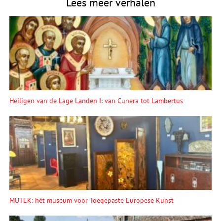
Lees meer verhalen
Heiligen van de Lage Landen I: van Cunera tot Lambertus
MUTEK: hét museum voor Toegepaste Europese Kunst