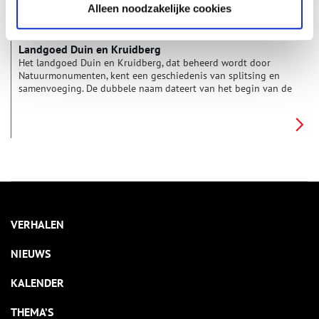
Alleen noodzakelijke cookies
Landgoed Duin en Kruidberg
Het landgoed Duin en Kruidberg, dat beheerd wordt door
Natuurmonumenten, kent een geschiedenis van splitsing en
samenvoeging. De dubbele naam dateert van het begin van de
twintigste eeuw en is een combinatie van namen van de oude
hofsteden Duin en Berg en De Kruidberg.
VERHALEN
NIEUWS
KALENDER
THEMA’S