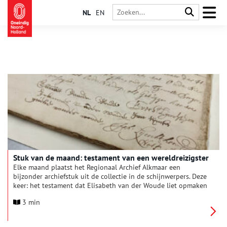
NL
EN
Stuk van de maand: testament van een wereldreizigster
Elke maand plaatst het Regionaal Archief Alkmaar een
bijzonder archiefstuk uit de collectie in de schijnwerpers. Deze
keer: het testament dat Elisabeth van der Woude liet opmaken
in Oude Niedorp, voordat ze eind 1676 naar Zuid-Amerika
3 min
reisde.