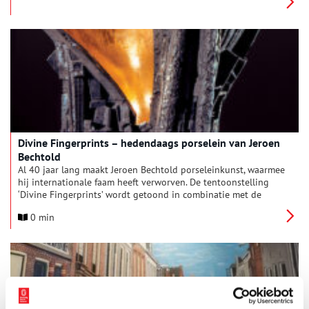
hedendaagse porseleinkunstenaars.
Divine Fingerprints – hedendaags porselein van Jeroen
Bechtold
Al 40 jaar lang maakt Jeroen Bechtold porseleinkunst, waarmee
hij internationale faam heeft verworven. De tentoonstelling
‘Divine Fingerprints’ wordt getoond in combinatie met de
vaste opstelling van de collectie van Kasteel-Museum
0 min
Sypesteyn.