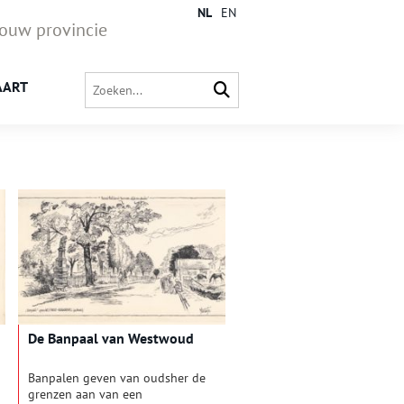
NL
EN
jouw provincie
AART
De Banpaal van Westwoud
Banpalen geven van oudsher de
grenzen aan van een